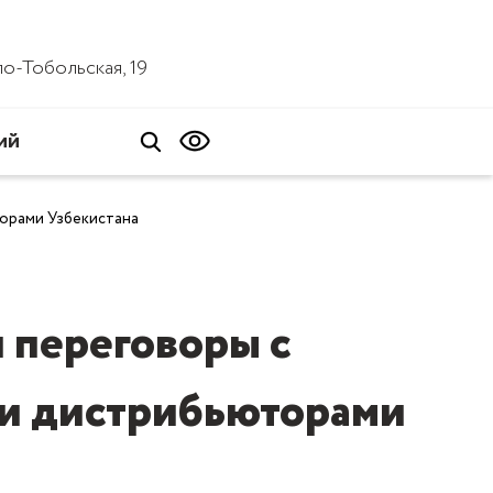
ало-Тобольская, 19
ий
орами Узбекистана
 переговоры с
 и дистрибьюторами