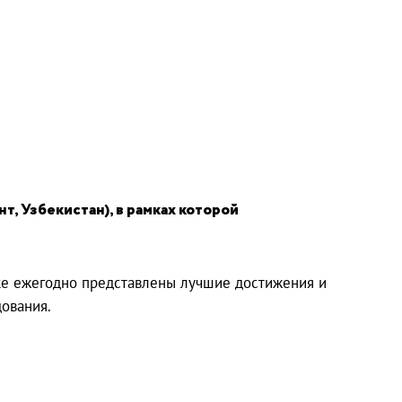
т, Узбекистан), в рамках которой
вке ежегодно представлены лучшие достижения и
дования.