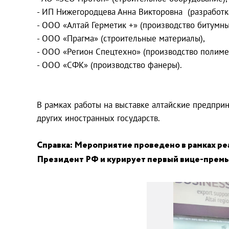
- ИП Нижегородцева Анна Викторовна (разработ
- ООО «Алтай Герметик +» (производство битумн
- ООО «Прагма» (строительные материалы),
- ООО «Регион Спецтехно» (производство полим
- ООО «СФК» (производство фанеры).
В рамках работы на выставке алтайские предпри
других иностранных государств.
Справка: Мероприятие проведено в рамках р
Президент РФ и курирует первый вице-премь