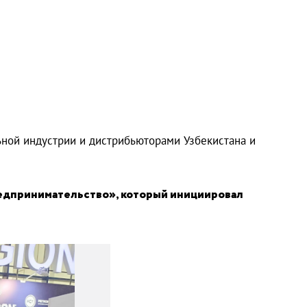
ьной индустрии и дистрибьюторами Узбекистана и
редпринимательство», который инициировал