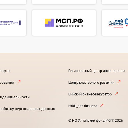
порта
Региональный центр инжиниринга
рования
Центр кластерного развития
Бийский бизнес-инкубатор
иденциальности
МФЦ для бизнеса
бработку персональных данных
© НО “Алтайский фонд МСП”, 2026