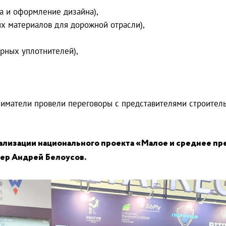
ка и оформление дизайна),
ых материалов для дорожной отрасли),
ерных уплотнителей),
ниматели провели переговоры с представителями строител
еализации национального проекта «Малое и среднее п
ер Андрей Белоусов.