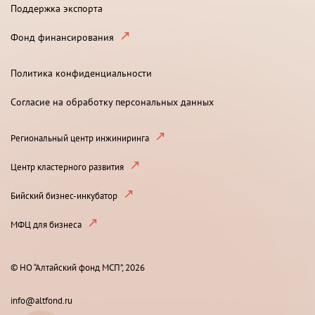
Поддержка экспорта
Фонд финансирования
Политика конфиденциальности
Согласие на обработку персональных данных
Региональный центр инжиниринга
Центр кластерного развития
Бийский бизнес-инкубатор
МФЦ для бизнеса
© НО “Алтайский фонд МСП”, 2026
info@altfond.ru