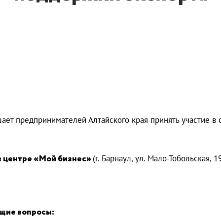
ает предпринимателей Алтайского края принять участие в
в центре «Мой бизнес»
(г. Барнаул, ул. Мало-Тобольская, 19
ющие вопросы: