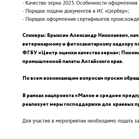
- Качество зерна 2023. Особенности оформления
- Порядок подачи документов в ИС «Цербер»;
- Порядок оформления сертификатов происхожде
Спикеры: Брыксин Александр Николаевич, на
ветеринарному и фитосанитарному надзору по
ФГБУ «Центр оценки качества зерна»; Поном
промышленной палаты Алтайского края.
По всем возникающим вопросам просим обраща
В рамках нацпроекта «Малое и среднее пред
реализует меры господдержки для краевых 
Для участия в мероприятии необходимо подать за