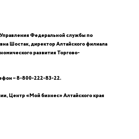
а Управления Федеральной службы по
вна Шостак, директор Алтайского филиала
номического развития Торгово-
ефон – 8-800-222-83-22.
ии, Центр «Мой бизнес» Алтайского края