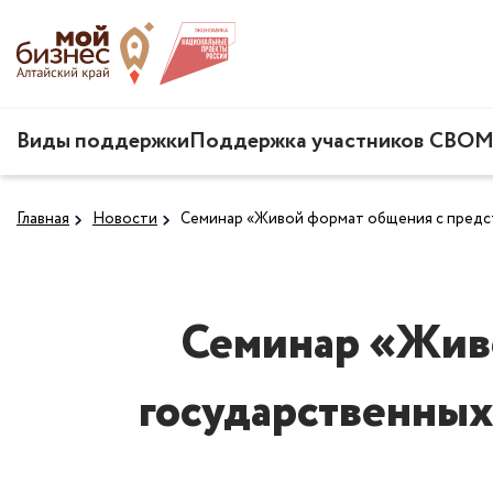
Виды поддержки
Поддержка участников СВО
М
Главная
Новости
Семинар «Живой формат общения с предс
Семинар «Живо
государственных