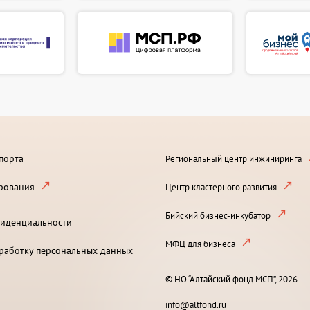
порта
Региональный центр инжиниринга
рования
Центр кластерного развития
Бийский бизнес-инкубатор
иденциальности
МФЦ для бизнеса
бработку персональных данных
© НО “Алтайский фонд МСП”, 2026
info@altfond.ru