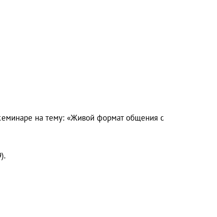
 семинаре на тему: «Живой формат общения с
).