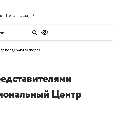
ало-Тобольская, 19
ий
нтр поддержки экспорта
редставителями
гиональный Центр