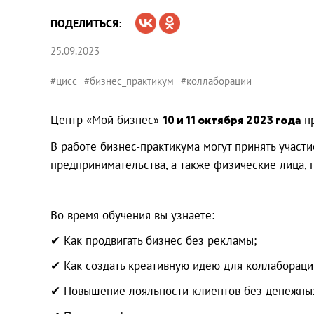
ПОДЕЛИТЬСЯ:
25.09.2023
#цисс
#бизнес_практикум
#коллаборации
Центр «Мой бизнес»
10 и 11 октября 2023 года
пр
В работе бизнес-практикума могут принять участ
предпринимательства, а также физические лица,
Во время обучения вы узнаете:
✔ Как продвигать бизнес без рекламы;
✔ Как создать креативную идею для коллабораци
✔ Повышение лояльности клиентов без денежных