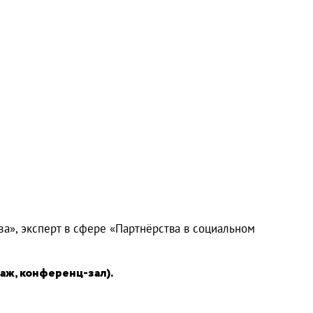
а», эксперт в сфере «Партнёрства в социальном
таж, конференц-зал).