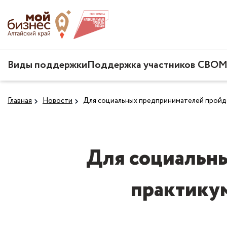
Виды поддержки
Поддержка участников СВО
М
Главная
Новости
Для социальных предпринимателей пройде
Для социальны
практикум