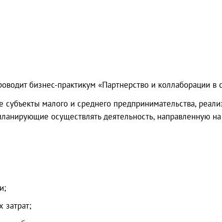
оводит бизнес-практикум «Партнерство и коллаборации в 
ие субъекты малого и среднего предпринимательства, реа
 планирующие осуществлять деятельность, направленную н
и;
 затрат;