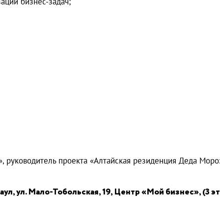
ации бизнес-задач;
, руководитель проекта «Алтайская резиденция Деда Мороз
ул, ул. Мало-Тобольская, 19, Центр «Мой бизнес», (3 э