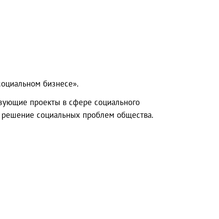
социальном бизнесе».
лизующие проекты в сфере социального
а решение социальных проблем общества.