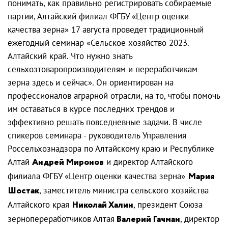
понимать, как правильно регистрировать собираемые
партии, Алтайский филиал ФГБУ «Центр оценки
качества зерна» 17 августа проведет традиционный
ежегодный семинар «Сельское хозяйство 2023.
Алтайский край. Что нужно знать
сельхозтоваропроизводителям и переработчикам
зерна здесь и сейчас». Он ориентирован на
профессионалов аграрной отрасли, на то, чтобы помочь
им оставаться в курсе последних трендов и
эффективно решать повседневные задачи. В числе
спикеров семинара - руководитель Управления
Россельхознадзора по Алтайскому краю и Республике
Алтай
Андрей Миронов
и директор Алтайского
филиала ФГБУ «Центр оценки качества зерна»
Мария
Шостак
, заместитель министра сельского хозяйства
Алтайского края
Николай Халин
, президент Союза
зернопереработчиков Алтая
Валерий Гачман
, директор