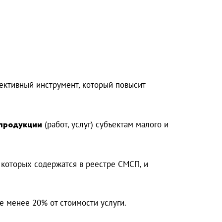
фективный инструмент, который повысит
 продукции
(работ, услуг) субъектам малого и
о которых содержатся в реестре СМСП, и
 менее 20% от стоимости услуги.