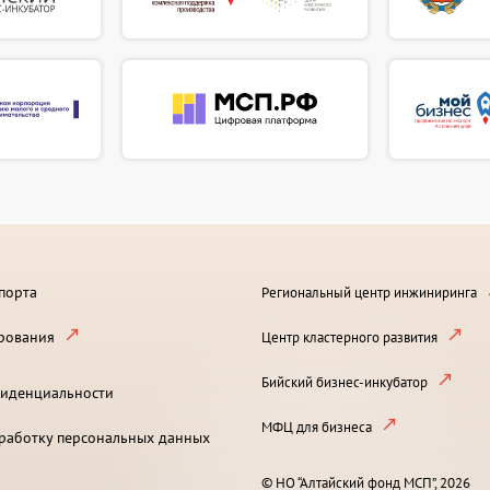
порта
Региональный центр инжиниринга
рования
Центр кластерного развития
Бийский бизнес-инкубатор
иденциальности
МФЦ для бизнеса
бработку персональных данных
© НО “Алтайский фонд МСП”, 2026