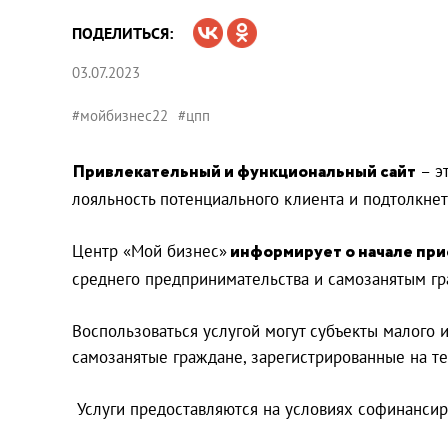
ПОДЕЛИТЬСЯ:
03.07.2023
#мойбизнес22
#цпп
Привлекательный и функциональный сайт
– э
лояльность потенциального клиента и подтолкнет 
Центр «Мой бизнес»
информирует о начале при
среднего предпринимательства и самозанятым гр
Воспользоваться услугой могут субъекты малого 
самозанятые граждане, зарегистрированные на те
Услуги предоставляются на условиях софинансир