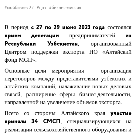
#мойбизнес22
#цпэ
#бизнес-миссия
с 27 по 29 июня 2023 года
В период
состоялся
прием делегации
из
предпринимателей
Республики Узбекистан
, организованный
Центром поддержки экспорта
НО «Алтайский
фонд МСП».
Основные цели мероприятия — организация
переговоров между представителями узбекских и
алтайских компаний, налаживание новых деловых
связей, расширение сферы бизнес-деятельности,
направленной на увеличение объемов экспорта.
участие
Всего со стороны Алтайского края
приняли 34 СМСП
, специализирующихся на
реализации сельскохозяйственного оборудования и