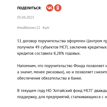
ПОДЕЛИТЬСЯ:
05.04.2023
#мойбизнес22
#цпг
51 договор поручительства оформлен Центром пре
получили 49 субъектов МСП, заключив кредитных
кредитов составила 8,28% годовых.
Напомним, что поручительство Фонда позволяет не
а значит, менее рисковых), но и позволяет снизи
обеспечения обязательства в банке.
В текущем году НО "Алтайский фонд МСП" дважды
поддержку, для предприятий, сталкивающихся с н