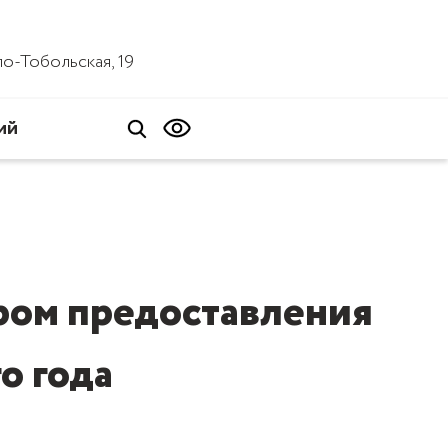
ало-Тобольская, 19
ий
ром предоставления
о года