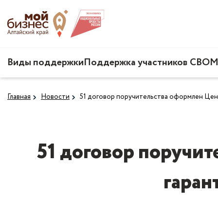
Виды поддержки
Поддержка участников СВО
М
Главная
Новости
51 договор поручительства оформлен Цент
51 договор поручи
гаран