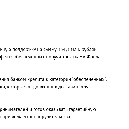
ийную поддержку на сумму 334,3 млн. рублей
ортфелю обеспеченных поручительствами Фонда
ения банком кредита к категории "обеспеченных",
ога, которые он должен предоставить для
ринимателей и готов оказывать гарантийную
а привлекаемого поручительства.