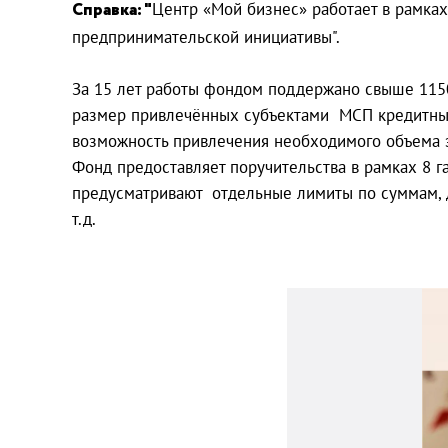
Справка: "
Центр «Мой бизнес» работает в рамка
предпринимательской инициативы".
За 15 лет работы фондом поддержано свыше 1150
размер привлечённых субъектами МСП кредитных
возможность привлечения необходимого объема з
Фонд предоставляет поручительства в рамках 8 г
предусматривают отдельные лимиты по суммам, д
т.д.