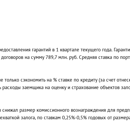
доставления гарантий в 1 квартале текущего года. Гарант
 договоров на сумму 789,7 млн. руб. Средняя ставка по п
 только сэкономить на % ставке по кредиту (за счет отнес
ть расходы заемщика на оценку и страхование объектов зал
 снижал размер комиссионного вознаграждения для предп
ехваткой залога, по ставкам 0,25%-0,5% годовых от размер