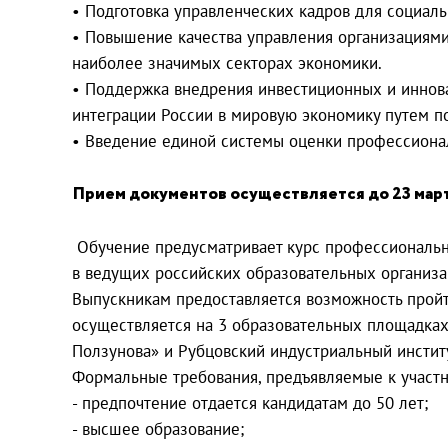
• Подготовка управленческих кадров для социал
• Повышение качества управления организациями
наиболее значимых секторах экономики.
• Поддержка внедрения инвестиционных и иннова
интеграции России в мировую экономику путем п
• Введение единой системы оценки профессионал
Прием документов осуществляется до 23 марта
Обучение предусматривает курс профессионально
в ведущих российских образовательных организац
Выпускникам предоставляется возможность пройт
осуществляется на 3 образовательных площадках 
Ползунова» и Рубцовский индустриальный институ
Формальные требования, предъявляемые к участн
- предпочтение отдается кандидатам до 50 лет;
- высшее образование;