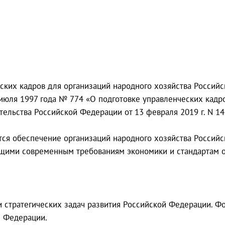
ских кадров для организаций народного хозяйства Российс
июля 1997 года № 774 «О подготовке управленческих кадро
льства Российской Федерации от 13 февраля 2019 г. N 14
тся обеспечение организаций народного хозяйства Россий
ющими современным требованиям экономики и стандартам о
и стратегических задач развития Российской Федерации. Ф
й Федерации.