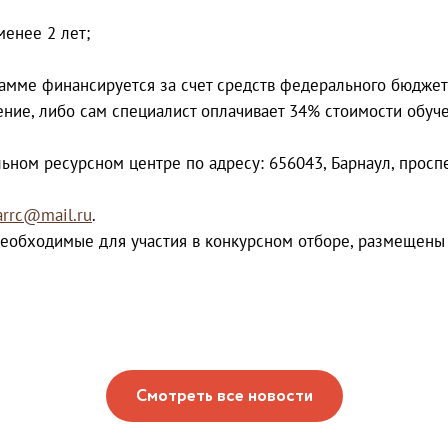
менее 2 лет;
мме финансируется за счет средств федерального бюджета
ние, либо сам специалист оплачивает 34% стоимости обуче
ьном ресурсном центре по адресу: 656043, Барнаул, просп
arrc@mail.ru
.
еобходимые для участия в конкурсном отборе, размещены
Смотреть все новости