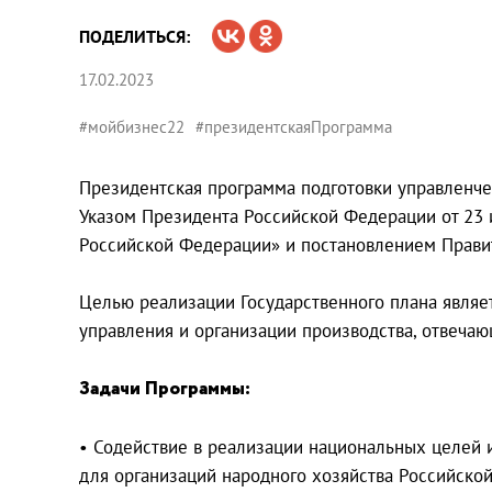
ПОДЕЛИТЬСЯ:
17.02.2023
#мойбизнес22
#президентскаяПрограмма
Президентская программа подготовки управленче
Указом Президента Российской Федерации от 23 
Российской Федерации» и постановлением Правите
Целью реализации Государственного плана являе
управления и организации производства, отвеча
Задачи Программы:
• Содействие в реализации национальных целей 
для организаций народного хозяйства Российско