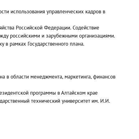
сти использования управленческих кадров в
яйства Российской Федерации. Содействие
ежду российскими и зарубежными организациями.
у в рамках Государственного плана.
а в области менеджмента, маркетинга, финансов
езидентской программы в Алтайском крае
дарственный технический университет им. И.И.