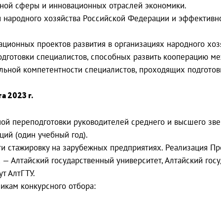
ьной сферы и инновационных отраслей экономики.
 народного хозяйства Российской Федерации и эффективно
ционных проектов развития в организациях народного хоз
одготовки специалистов, способных развить кооперацию м
ьной компетентности специалистов, проходящих подготовк
 2023 г.
й переподготовки руководителей среднего и высшего звен
ий (один учебный год).
и стажировку на зарубежных предприятиях. Реализация Пр
— Алтайский государственный университет, Алтайский госу
т АлтГТУ.
икам конкурсного отбора: