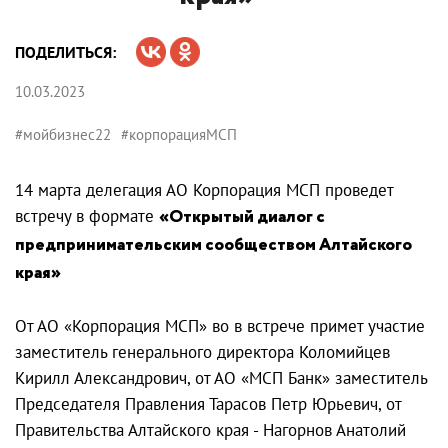
ПОДЕЛИТЬСЯ:
10.03.2023
#мойбизнес22
#корпорацияМСП
14 марта делегация АО Корпорация МСП проведет
встречу в формате
«Открытый диалог с
предпринимательским сообществом Алтайского
края»
От АО «Корпорация МСП» во в встрече примет участие
заместитель генерального директора Коломийцев
Кирилл Александрович, от АО «МСП Банк» заместитель
Председателя Правления Тарасов Петр Юрьевич, от
Правительства Алтайского края - Нагорнов Анатолий