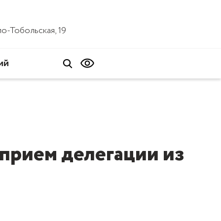
ало-Тобольская, 19
ий
 прием делегации из