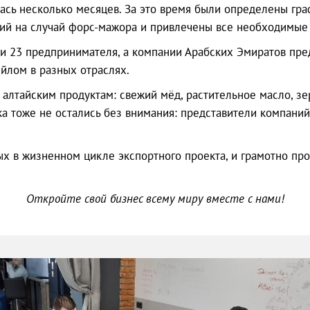
ась несколько месяцев. За это время были определены граф
вий на случай форс-мажора и привлечены все необходимые 
ли 23 предпринимателя, а компании Арабских Эмиратов пре
йлом в разных отраслях.
алтайским продуктам: свежий мёд, растительное масло, зе
а тоже не остались без внимания: представители компаний
х в жизненном цикле экспортного проекта, и грамотно про
Откройте свой бизнес всему миру вместе с нами!