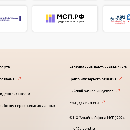
порта
Региональный центр инжиниринга
рования
Центр кластерного развития
Бийский бизнес-инкубатор
иденциальности
МФЦ для бизнеса
бработку персональных данных
© НО “Алтайский фонд МСП”, 2026
info@altfond.ru