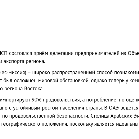
МСП состоялся приём делегации предпринимателей из Объ
 экспорта региона.
знес-миссия) – широко распространенный способ познаком
 был осложнен мировой обстановкой, однако теперь у ком
о региона Востока.
импортируют 90% продовольствия, а потребление, по оцен
язано с устойчивым ростом населения страны. В ОАЭ ведетс
 по продовольственной безопасности. Столица Арабских Э
 географического положения, поскольку является идеальны