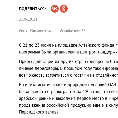
ПОДЕЛИТЬСЯ:
23.06.2021
#цпэ
#бизнес-миссия
#мойбизнес22
С 21 по 23 июня на площадке Алтайского фонда 
программа была организована центром поддержки
Приём делегации из других стран (реверсная би
личные переговоры. В прошлом году такой формат
возможность встретиться с гостями из отдалённог
В силу климатических и природных условий ОАЭ 
безопасности страны, растет на 4% в год, что св
арабском рынке и выходу на первое место в мире
продвижения российской продукции ещё и в силу
Персидского залива.