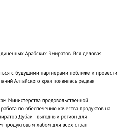
единенных Арабских Эмиратов. Вся деловая
иться с будущими партнерами поближе и провести
паний Алтайского края появилась редкая
кам Министерства продовольственной
я работа по обеспечению качества продуктов на
миратов Дубай - выгодный регион для
м продуктовым хабом для всех стран