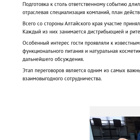
Подготовка к столь ответственному событию длил
отраслевая специализация компаний, план дейст
Всего со стороны Алтайского края участие приня
Каждый из них занимается дистрибьюцией и рите
Особенный интерес гости проявляли к известным 
функционального питания и натуральная косметик
дальнейшего обсуждения.
Этап переговоров является одним из самых важны
взаимовыгодного сотрудничества.