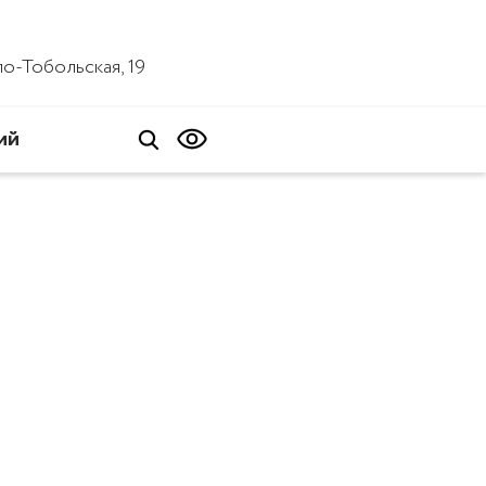
ало-Тобольская, 19
ий