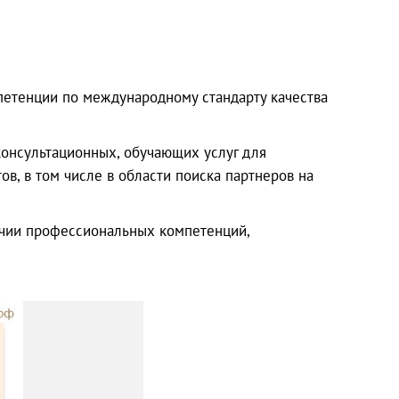
петенции по международному стандарту качества
онсультационных, обучающих услуг для
в, в том числе в области поиска партнеров на
ичии профессиональных компетенций,