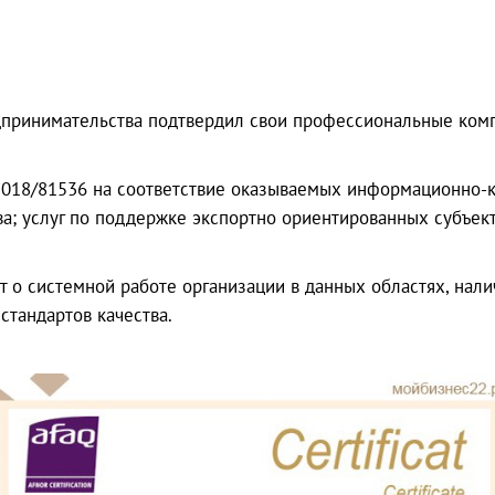
дпринимательства подтвердил свои профессиональные ком
2018/81536 на соответствие оказываемых информационно-к
а; услуг по поддержке экспортно ориентированных субъекто
 о системной работе организации в данных областях, нал
тандартов качества.