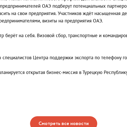
 предпринимателей ОАЭ подберут потенциальных партнеро
асить на свои предприятия. Участников ждёт насыщенная д
предпринимателями, визиты на предприятия ОАЭ.
р берёт на себя. Визовой сбор, транспортные и командир
 специалистов Центра поддержки экспорта по телефону го
планируется открытая бизнес-миссия в Турецкую Республику
Смотреть все новости