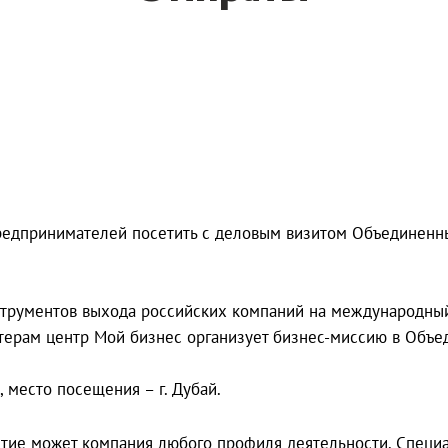
редпринимателей посетить с деловым визитом Объединенны
трументов выхода российских компаний на международный
ерам центр Мой бизнес организует бизнес-миссию в Объе
, место посещения – г. Дубай.
участие может компания любого профиля деятельности. Спец