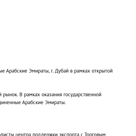
е Арабские Эмираты, г. Дубай в рамках открытой
 рынок. В рамках оказания государственной
диненные Арабские Эмираты.
иалисты центра поддержки экспорта с Торговым