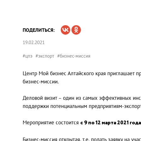
ПОДЕЛИТЬСЯ:
19.02.2021
#цпэ
#экспорт
#бизнес-миссия
Центр Мой бизнес Алтайского края приглашает п
бизнес-миссии.
Деловой визит – один из самых эффективных инс
поддержки потенциальным предприятиям-экспорт
Мероприятие состоится
с 9 по 12 марта 2021 года
Бизнес-миссия открытая, т.е. подать заявку на 