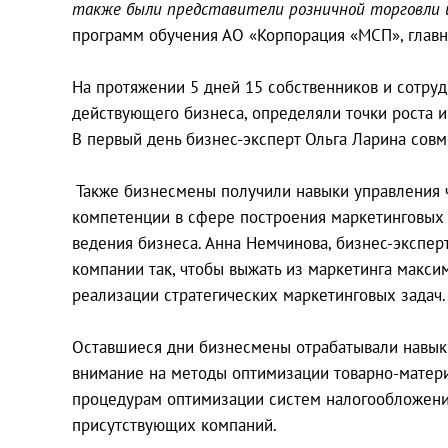
также были представители розничной торговли и
программ обучения АО «Корпорация «МСП», глав
На протяжении 5 дней 15 собственников и сотру
действующего бизнеса, определяли точки роста 
В первый день бизнес-эксперт Ольга Ларина сов
Также бизнесмены получили навыки управления 
компетенции в сфере построения маркетинговых 
ведения бизнеса. Анна Немчинова, бизнес-эксперт
компании так, чтобы выжать из маркетинга макси
реализации стратегических маркетинговых задач.
Оставшиеся дни бизнесмены отрабатывали навыки
внимание на методы оптимизации товарно-матери
процедурам оптимизации систем налогообложения
присутствующих компаний.