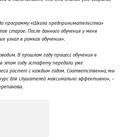
На программу «Школа предпринимательства»
тое старое. После данного обучения у меня
х узнал в рамках обучения».
одим. В прошлом году процесс обучения в
 в этом году эстафету передали уже
еса растет с каждым годом. Соответственно, мы
 курс для слушателей максимально эффективно»,
–
репанова.