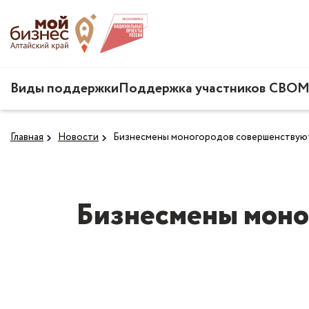
Виды поддержки
Поддержка участников СВО
М
Главная
Новости
Бизнесмены моногородов совершенствуют
Бизнесмены моно