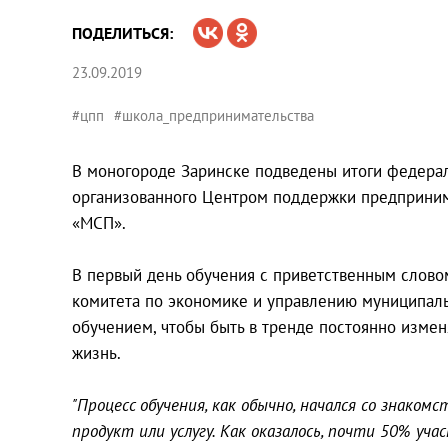
ПОДЕЛИТЬСЯ:
23.09.2019
#цпп
#школа_предпринимательства
В моногороде Заринске подведены итоги федера
организованного Центром поддержки предприним
«МСП».
В первый день обучения с приветственным слово
комитета по экономике и управлению муниципаль
обучением, чтобы быть в тренде постоянно изме
жизнь.
"Процесс обучения, как обычно, начался со знако
продукт или услугу. Как оказалось, почти 50% у