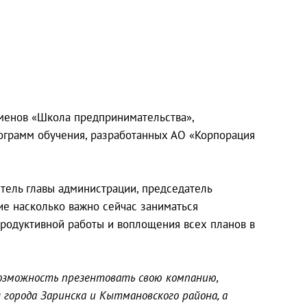
менов «Школа предпринимательства»,
ограмм обучения, разработанных АО «Корпорация
тель главы администрации, председатель
е насколько важно сейчас заниматься
продуктивной работы и воплощения всех планов в
 возможность презентовать свою компанию,
 города Заринска и Кытмановского района, а