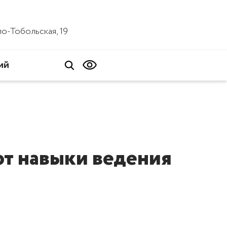
ало-Тобольская, 19
ий
т навыки ведения