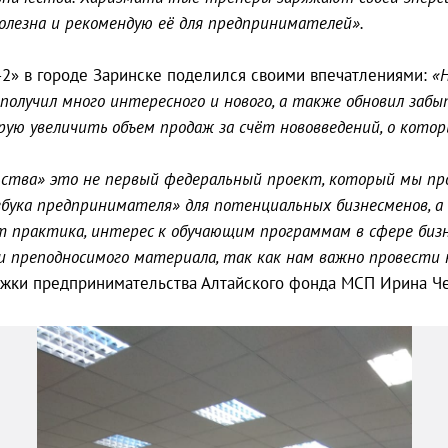
олезна и рекомендую её для предпринимателей».
2» в городе Заринске поделился своими впечатлениями:
«
 получил много интересного и нового, а также обновил забы
ую увеличить объем продаж за счёт нововведений, о которы
ства» это не первый федеральный проект, который мы пров
бука предпринимателя» для потенциальных бизнесменов, а
 практика, интерес к обучающим программам в сфере бизн
 и преподносимого материала, так как нам важно провести
жки предпринимательства Алтайского фонда МСП Ирина Че