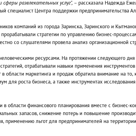
 сферы развлекательных услуг",
– рассказала Надежда Еже
ный специалист Центра поддержки предпринимательства Ал
дников компаний из города Заринска, Заринского и Кытман
и прорабатывали стратегии по управлению бизнес-процесса
местно со слушателями провела анализ организационной ст
человеческими ресурсами. На протяжении следующего дня
стратегий, отрабатывали навыки применения инструментов
 в области маркетинга и продаж обратила внимание на то, 
мум для роста бизнеса, а также инструментах исследовани
 в области финансового планирования вместе с бизнес-кон
альных запасов, снижение потерь и повышение производит
, применению льгот для предпринимателей на территории