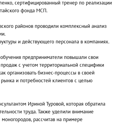
ленко, сертифицированный тренер по реализации
тайского фонда МСП.
овского районов проводили комплексный анализ
ми.
руктуры и действующего персонала в компаниях.
 обучения предприниматели повышали свои
 продаж с учетом территориальной специфики
как организовать бизнес-процессы в своей
я рынка и потребностей клиентов с целью
сультантом Ириной Туровой, которая обратила
ельности труда. Также уделили внимание
 моногородов, рассчитав на примере