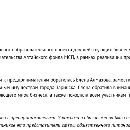
льного образовательного проекта для действующих бизнес
ательства Алтайского фонда МСП, в рамках реализации пр
м к предпринимателям обратилась Елена Алмазова, замести
ным имуществом города Заринска. Елена обратила внимани
няющего мира бизнеса, а также пожелала всем участникам 
мства с предпринимателями. У каждого из бизнесменов была
частников это представители сферы общественного питания