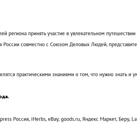
й региона принять участие в увлекательном путешествии 
 России совместно с Союзом Деловых Людей, представите
ятся практическими знаниями о том, что нужно знать и у
ода.
ess Россия, iНerbs, eВay, goods.ru, Яндекс Маркет, Беру, La