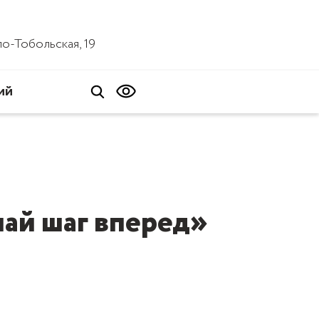
ало-Тобольская, 19
ий
ай шаг вперед»