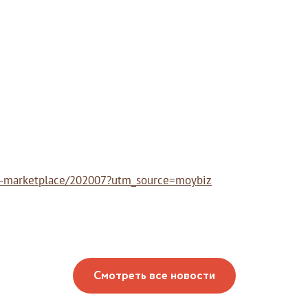
fon-marketplace/202007?utm_source=moybiz
Смотреть все новости