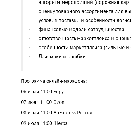
· алгоритм мероприятий (дорожная карта
· оценку товарного ассортимента для выв
· условия поставки и особенности логист
· финансовые модели сотрудничества;
· ответственность маркетплейса и оценка
· особенности маркетплейса (сильные и 
· Лайфхаки и ошибки.
Программа онлайн-марафона:
06 июля 11:00 Беру
07 июля 11:00 Ozon
08 июля 11:00 AliExpress Россия
09 июля 11:00 iHerbs