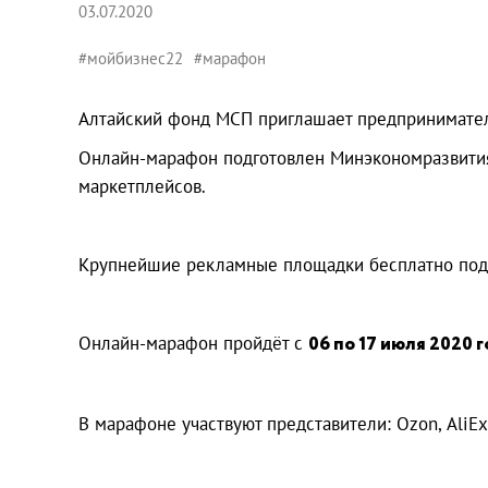
03.07.2020
#мойбизнес22
#марафон
Алтайский фонд МСП приглашает предпринимателе
Онлайн-марафон подготовлен Минэкономразвития
маркетплейсов.
Крупнейшие рекламные площадки бесплатно подел
Онлайн-марафон пройдёт с
06 по 17 июля 2020 г
В марафоне участвуют представители: Оzon, АliЕxpr