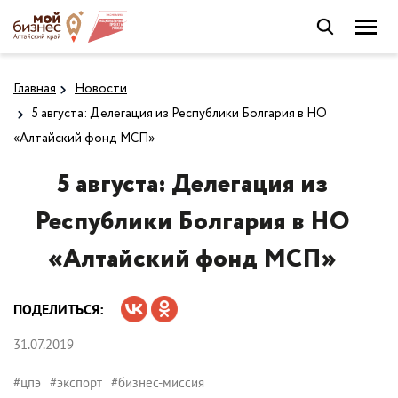
Главная
Новости
5 августа: Делегация из Республики Болгария в НО
«Алтайский фонд МСП»
5 августа: Делегация из
Республики Болгария в НО
«Алтайский фонд МСП»
ПОДЕЛИТЬСЯ:
31.07.2019
#цпэ
#экспорт
#бизнес-миссия