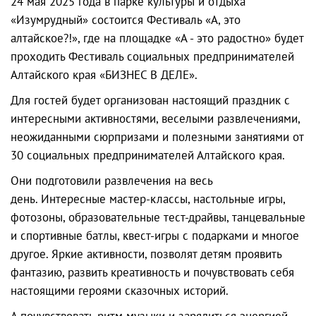
24 мая 2025 года в парке культуры и отдыха
«Изумрудный» состоится Фестиваль «А, это
алтайское?!», где на площадке «А - это радостно» будет
проходить Фестиваль социальных предпринимателей
Алтайского края «БИЗНЕС В ДЕЛЕ».
Для гостей будет организован настоящий праздник с
интересными активностями, веселыми развлечениями,
неожиданными сюрпризами и полезными занятиями от
30 социальных предпринимателей Алтайского края.
Они подготовили развлечения на весь
день. Интересные мастер-классы, настольные игры,
фотозоны, образовательные тест-драйвы, танцевальные
и спортивные батлы, квест-игры с подарками и многое
другое. Яркие активности, позволят детям проявить
фантазию, развить креативность и почувствовать себя
настоящими героями сказочных историй.
А почувствовать ритм музыки и зарядиться энергией