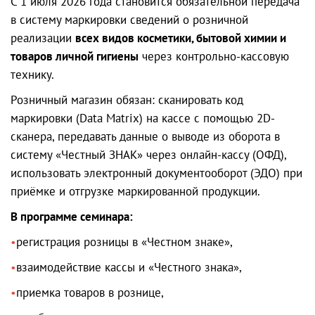
С 1 июля 2026 года становится обязательной передача
в систему маркировки сведений о розничной
реализации
всех видов косметики, бытовой химии и
товаров личной гигиены
через контрольно-кассовую
технику.
Розничный магазин обязан: сканировать код
маркировки (Data Matrix) на кассе с помощью 2D-
сканера, передавать данные о выводе из оборота в
систему «Честный ЗНАК» через онлайн-кассу (ОФД),
использовать электронный документооборот (ЭДО) при
приёмке и отгрузке маркированной продукции.
В программе семинара
:
регистрация розницы в «Честном знаке»,
взаимодействие кассы и «Честного знака»,
приемка товаров в рознице,