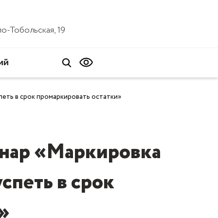
ало-Тобольская, 19
ий
петь в срок промаркировать остатки»
инар «Маркировка
спеть в срок
»