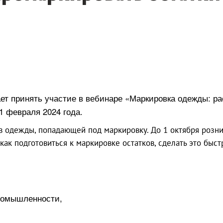
ет принять участие в вебинаре «Маркировка одежды: рас
1 февраля 2024 года.
ов одежды, попадающей под маркировку. До 1 октября роз
как подготовиться к маркировке остатков, сделать это быст
промышленности,