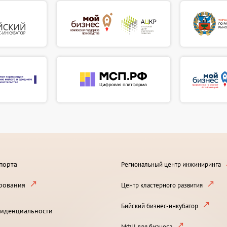
порта
Региональный центр инжиниринга
рования
Центр кластерного развития
Бийский бизнес-инкубатор
иденциальности
МФЦ для бизнеса