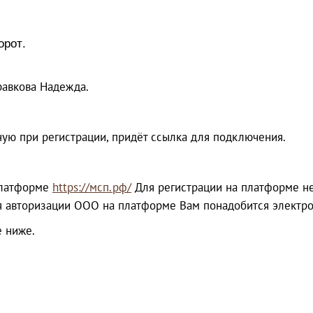
орот.
равкова Надежда.
ную при регистрации, придёт ссылка для подключения.
 платформе
https://мсп.рф/
Для регистрации на платформе не
ля авторизации ООО на платформе Вам понадобится электро
е ниже.
!