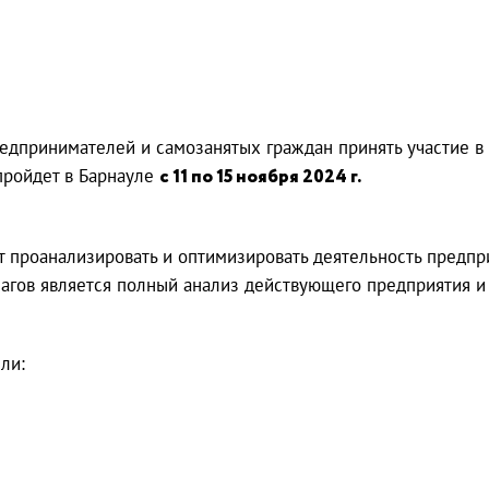
дпринимателей и самозанятых граждан принять участие в
пройдет в Барнауле
с 11 по 15 ноября 2024 г.
т проанализировать и оптимизировать деятельность пред
агов является полный анализ действующего предприятия и 
ли: