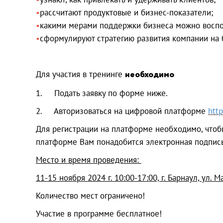
рассчитают продуктовые и бизнес-показатели;
какими мерами поддержки бизнеса можно воспо
сформулируют стратегию развития компании на
Для участия в тренинге
необходимо
1.
Подать заявку по форме ниже.
2.
Авторизоваться на цифровой платформе
htt
Для регистрации на платформе необходимо, чтобы
платформе Вам понадобится электронная подпись
Место и время проведения:
11-15 ноября 2024 г. 10:00-17:00, г. Барнаул, ул.
Количество мест ограничено!
Участие в программе бесплатное!