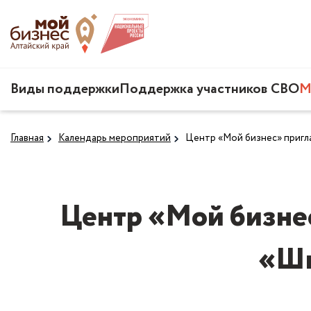
Виды поддержки
Поддержка участников СВО
М
Главная
Календарь мероприятий
Центр «Мой бизнес» пригл
Центр «Мой бизнес
«Шк