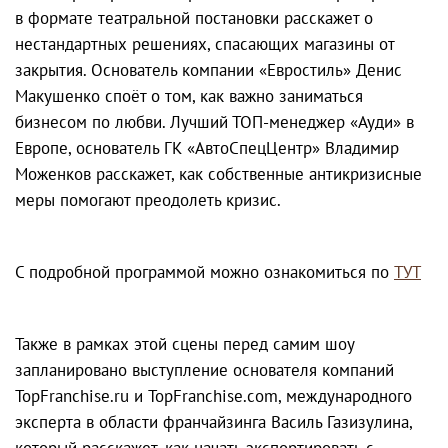
в формате театральной постановки расскажет о
нестандартных решениях, спасающих магазины от
закрытия. Основатель компании «Евростиль» Денис
Макушенко споёт о том, как важно заниматься
бизнесом по любви. Лучший ТОП-менеджер «Ауди» в
Европе, основатель ГК «АвтоСпецЦентр» Владимир
Моженков расскажет, как собственные антикризисные
меры помогают преодолеть кризис.
С подробной программой можно ознакомиться по
ТУТ
Также в рамках этой сцены перед самим шоу
запланировано выступление основателя компаний
TopFranchise.ru и TopFranchise.com, международного
эксперта в области франчайзинга Василь Газизулина,
который расскажет, как начать экспортировать с