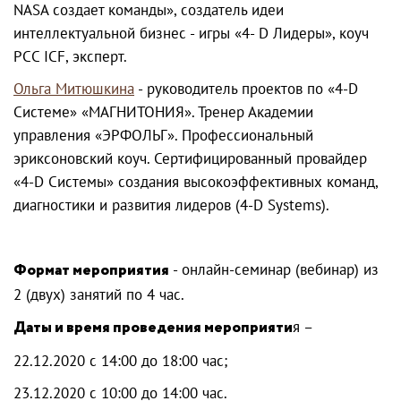
NASA создает команды», создатель идеи
интеллектуальной бизнес - игры «4- D Лидеры», коуч
РСС ICF, эксперт.
Ольга Митюшкина
- руководитель проектов по «4-D
Системе» «МАГНИТОНИЯ». Тренер Академии
управления «ЭРФОЛЬГ». Профессиональный
эриксоновский коуч. Сертифицированный провайдер
«4-D Системы» создания высокоэффективных команд,
диагностики и развития лидеров (4-D Systems).
Формат мероприятия
- онлайн-семинар (вебинар) из
2 (двух) занятий по 4 час.
Даты и время проведения мероприяти
я –
22.12.2020 с 14:00 до 18:00 час;
23.12.2020 с 10:00 до 14:00 час.