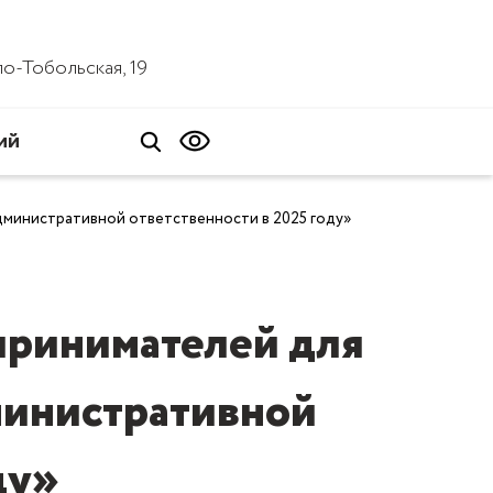
ало-Тобольская, 19
ий
дминистративной ответственности в 2025 году»
принимателей для
министративной
ду»