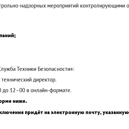
ольно-надзорных мероприятий контролирующими орг
паний;
Служба Техники Безопасности»:
, технический директор.
0 до 12–00 в онлайн-формате.
орме ниже.
дключения придёт на электронную почту, указанную