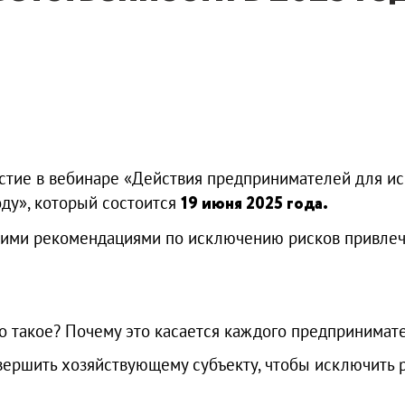
астие в вебинаре «Действия предпринимателей для и
оду», который состоится
19 июня 2025 года.
кими рекомендациями по исключению рисков привлеч
такое? Почему это касается каждого предпринимате
шить хозяйствующему субъекту, чтобы исключить р