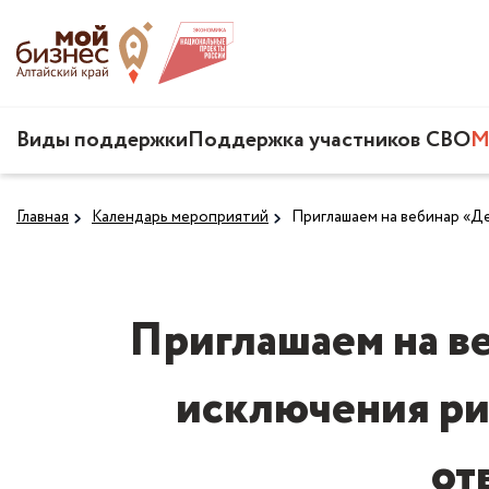
Виды поддержки
Поддержка участников СВО
М
Главная
Календарь мероприятий
Приглашаем на вебинар «Д
Приглашаем на в
исключения ри
от