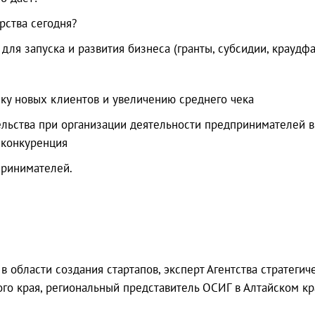
рства сегодня?
я запуска и развития бизнеса (гранты, субсидии, краудфанд
ску новых клиентов и увеличению среднего чека
льства при организации деятельности предпринимателей в
 конкуренция
принимателей.
 в области создания стартапов, эксперт Агентства стратег
ого края, региональный представитель ОСИГ в Алтайском к