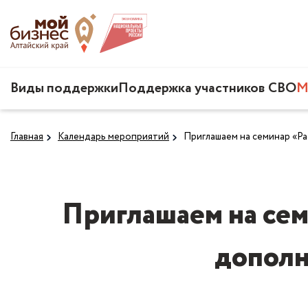
Виды поддержки
Поддержка участников СВО
М
Главная
Календарь мероприятий
Приглашаем на семинар «Р
Приглашаем на се
дополн