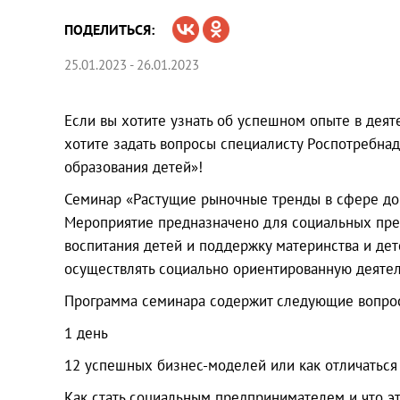
ПОДЕЛИТЬСЯ:
25.01.2023 - 26.01.2023
Если вы хотите узнать об успешном опыте в деят
хотите задать вопросы специалисту Роспотребна
образования детей»!
Семинар «Растущие рыночные тренды в сфере доп
Мероприятие предназначено для социальных пре
воспитания детей и поддержку материнства и де
осуществлять социально ориентированную деятел
Программа семинара содержит следующие вопро
1 день
12 успешных бизнес-моделей или как отличаться
Как стать социальным предпринимателем и что эт