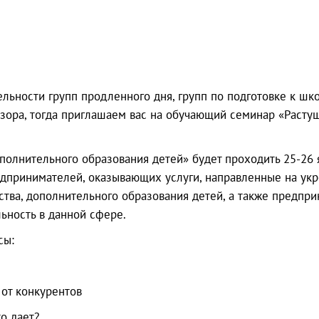
ельности групп продленного дня, групп по подготовке к шк
дзора, тогда приглашаем вас на обучающий семинар «Раст
олнительного образования детей» будет проходить 25-26 я
дпринимателей, оказывающих услуги, направленные на укр
тства, дополнительного образования детей, а также предп
ьность в данной сфере.
сы:
 от конкурентов
о дает?