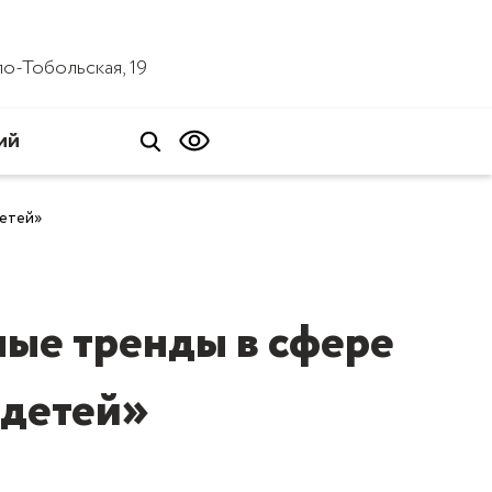
ало-Тобольская, 19
ий
детей»
ые тренды в сфере
 детей»