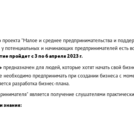
о проекта "Малое и среднее предпринимательства и подде
" у потенциальных и начинающих предпринимателей есть в
е пройдет с 3 по 6 апреля 2023 г.
»
предназначен для людей, которые хотят начать свой бизн
ые необходимо предпринимать при создании бизнеса с мом
яется разработка бизнес-плана.
ринимателя" является получение слушателями практически
и знания: