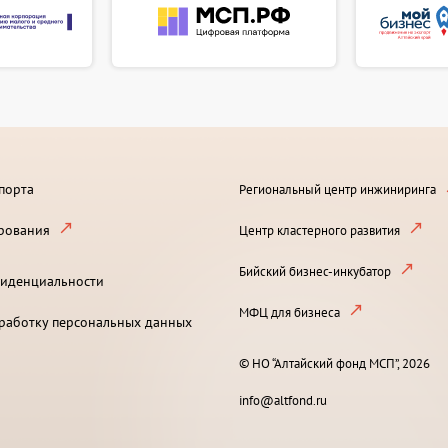
порта
Региональный центр инжиниринга
рования
Центр кластерного развития
Бийский бизнес-инкубатор
иденциальности
МФЦ для бизнеса
бработку персональных данных
© НО “Алтайский фонд МСП”, 2026
info@altfond.ru