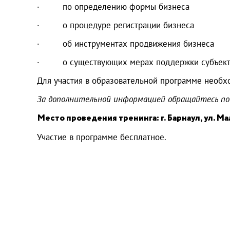
· по определению формы бизнеса
· о процедуре регистрации бизнеса
· об инструментах продвижения бизнеса
· о существующих мерах поддержки субъектов
Для участия в образовательной программе необхо
За дополнительной информацией обращайтесь по т
Место проведения тренинга: г. Барнаул, ул. М
Участие в программе бесплатное.