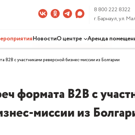
8 800 222 8322
г. Барнаул, ул. М
ероприятия
Новости
О центре
Аренда помещен
Наша деятельность
а B2B с участниками реверсной бизнес-миссии из Болгарии
Команда Центра
Документы
3D-тур по Центру
еч формата B2B с учас
изнес-миссии из Болгар