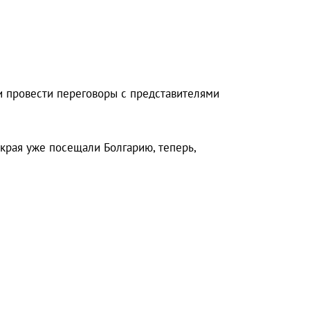
 и провести переговоры с представителями
рая уже посещали Болгарию, теперь,