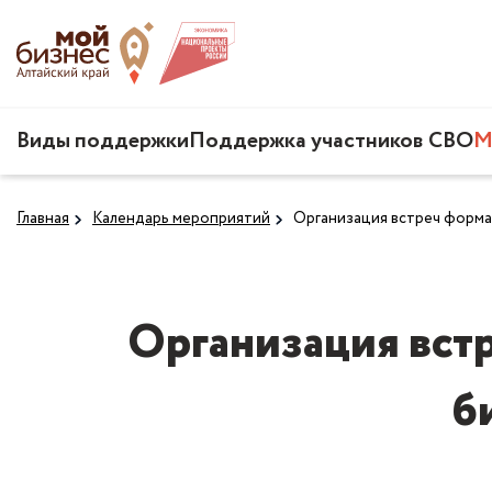
Виды поддержки
Поддержка участников СВО
М
Главная
Календарь мероприятий
Организация встреч формат
Организация встр
б