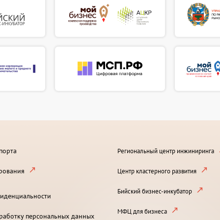
порта
Региональный центр инжиниринга
рования
Центр кластерного развития
Бийский бизнес-инкубатор
иденциальности
МФЦ для бизнеса
бработку персональных данных