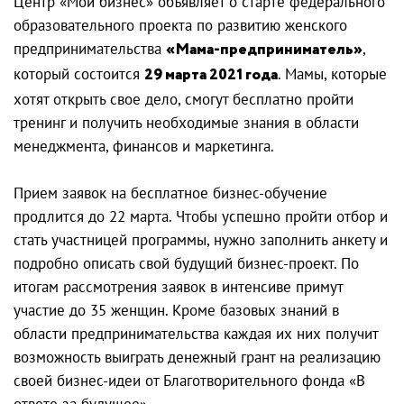
Центр «Мой бизнес» объявляет о старте федерального
образовательного проекта по развитию женского
предпринимательства
«Мама-предприниматель»
,
который состоится
29 марта 2021 года
. Мамы, которые
хотят открыть свое дело, смогут бесплатно пройти
тренинг и получить необходимые знания в области
менеджмента, финансов и маркетинга.
Прием заявок на бесплатное бизнес-обучение
продлится до 22 марта. Чтобы успешно пройти отбор и
стать участницей программы, нужно заполнить анкету и
подробно описать свой будущий бизнес-проект. По
итогам рассмотрения заявок в интенсиве примут
участие до 35 женщин. Кроме базовых знаний в
области предпринимательства каждая их них получит
возможность выиграть денежный грант на реализацию
своей бизнес-идеи от Благотворительного фонда «В
ответе за будущее».