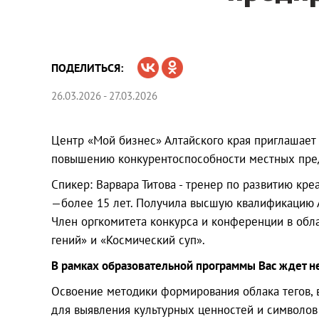
ПОДЕЛИТЬСЯ:
26.03.2026 - 27.03.2026
Центр «Мой бизнес» Алтайского края приглашает
повышению конкурентоспособности местных пред
Спикер: Варвара Титова - тренер по развитию кр
—более 15 лет. Получила высшую квалификацию 
Член оргкомитета конкурса и конференции в обла
гений» и «Космический суп».
В рамках образовательной программы Вас ждет н
Освоение методики формирования облака тегов, 
для выявления культурных ценностей и символов 