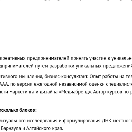
 креативных предпринимателей принять участие в уникаль
принимателей путем разработки уникальных предложений, 
еативного мышления, бизнес-консультант. Опыт работы на т
ААА, по версии ежегодной независимой оценки специалист
сти маркетинга и дизайна «Медиабренд». Автор курсов по
есколько блоков:
визуального исследования и формулирования ДНК местност
Барнаула и Алтайского края.