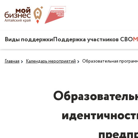
Виды поддержки
Поддержка участников СВО
М
Главная
Календарь мероприятий
Образовательная программа
Образователь
идентичности
предпр