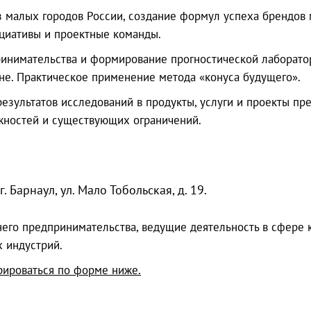
 малых городов России, создание формул успеха брендов 
циативы и проектные команды.
инимательства и формирование прогностической лаборато
не. Практическое применение метода «конуса будущего».
езультатов исследований в продукты, услуги и проекты пр
жностей и существующих ограничений.
 Барнаул, ул. Мало Тобольская, д. 19.
его предпринимательства, ведущие деятельность в сфере к
 индустрий.
рироваться по форме ниже.