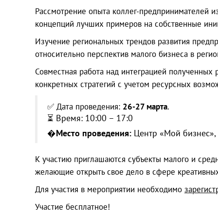
Рассмотрение опыта коллег-предпринимателей из
концепций лучших примеров на собственные ини
Изучение региональных трендов развития предпр
относительно перспектив малого бизнеса в регио
Совместная работа над интеграцией полученных р
конкретных стратегий с учетом ресурсных возмо
✅ Дата проведения:
26-27 марта
.
⏳ Время: 10:00 – 17:0
�
Место проведения:
Центр «Мой бизнес», г.
К участию приглашаются субъекты малого и средн
желающие открыть свое дело в сфере креативных
Для участия в мероприятии необходимо
зарегист
Участие бесплатное!