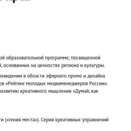
ной образовательной программе, посвященной
основанных на ценностях региона и культуры.
елевидении в области эфирного промо и дизайна
ов «Рейтинг молодых медиаменеджеров России».
 развитию креативного мышления «Думай, как
и («гения места»). Серия креативных упражнений