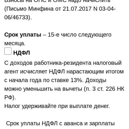
Взносы на ОПС и ОМС надо начислить
(Письмо Минфина от 21.07.2017 N 03-04-
06/46733).
Срок уплаты
– 15-е число следующего
месяца.
НДФЛ
С доходов работника-резидента налоговый
агент исчисляет НДФЛ нарастающим итогом
с начала года по ставке 13%. Доходы
можно уменьшить на вычеты (п. 3 ст. 226 НК
РФ).
Налог удерживайте при выплате денег.
Срок уплаты НДФЛ с аванса и зарплаты