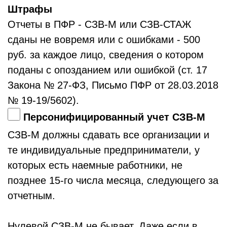
Штрафы
Отчеты в ПФР - СЗВ-М или СЗВ-СТАЖ
сданы не вовремя или с ошибками - 500
руб. за каждое лицо, сведения о котором
поданы с опозданием или ошибкой (ст. 17
Закона № 27-ФЗ, Письмо ПФР от 28.03.2018
№ 19-19/5602).
Персонифицированный учет СЗВ-М
СЗВ-М должны сдавать все организации и
те индивидуальные предприниматели, у
которых есть наемные работники, не
позднее 15-го числа месяца, следующего за
отчетным.
Нулевой СЗВ-М не бывает. Даже если в