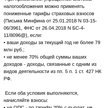
налогообложения можно применять
пониженные тарифы страховых взносов
(Письма Минфина от 25.01.2018 N 03-15-
06/3961, ФНС от 26.04.2018 N БС-4-
11/8096@), если:
• ваши доходы за текущий год не более 79
млн руб.;
• не менее 70% общей суммы ваших
доходов - доходы, связанные с одним из
видов деятельности из пп. 5 п. 1 ст. 427 НК
РФ.
Если оба условия выполняются,
начисляйте взносы:
• на ОПС - по тарифу 20% с выплат, не