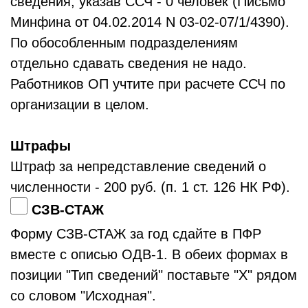
сведения, указав ССЧ - 0 человек (Письмо
Минфина от 04.02.2014 N 03-02-07/1/4390).
По обособленным подразделениям
отдельно сдавать сведения не надо.
Работников ОП учтите при расчете ССЧ по
организации в целом.
Штрафы
Штраф за непредставление сведений о
численности - 200 руб. (п. 1 ст. 126 НК РФ).
СЗВ-СТАЖ
Форму СЗВ-СТАЖ за год сдайте в ПФР
вместе с описью ОДВ-1. В обеих формах в
позиции "Тип сведений" поставьте "X" рядом
со словом "Исходная".