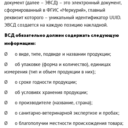
документ (далее – ЭВСД) – это электронный документ,
сформированный в ФГИС «Меркурий», главный
реквизит которого – уникальный идентификатор UUID.
ЭВСД создается на каждую позицию накладной.
ВСД обязательно должен содержать следующую
информацию:
Ø о виде, типе, подвиде и названии продукции;
Ø об упаковке (форма и количество), единицах
измерения (тип и объем продукции в них);
Ø о сроке годности продукции;
Ø об условиях хранения продукции;
Ø о производителе (название, страна);
Ø о санитарно-ветеринарной экспертизе и пробах;
Ø о благополучии местности происхождения товара;