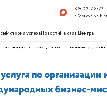
8 800 222 8322
г. Барнаул, ул. М
рсы
Истории успеха
Новости
На сайт Центра
плексная услуга по организации и проведению международных биз
услуга по организации
дународных бизнес-мис