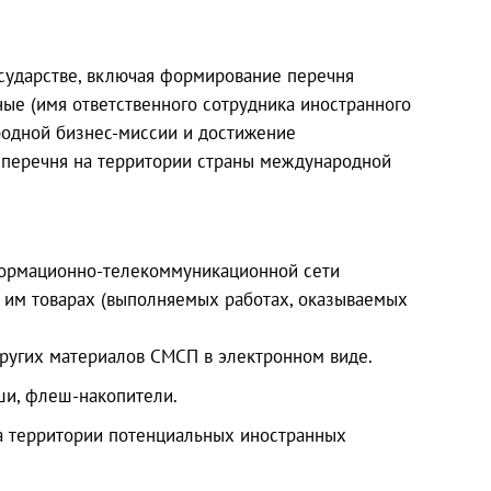
сударстве, включая формирование перечня
ые (имя ответственного сотрудника иностранного
родной бизнес-миссии и достижение
перечня на территории страны международной
формационно-телекоммуникационной сети
 им товарах (выполняемых работах, оказываемых
 других материалов СМСП в электронном виде.
ши, флеш-накопители.
на территории потенциальных иностранных