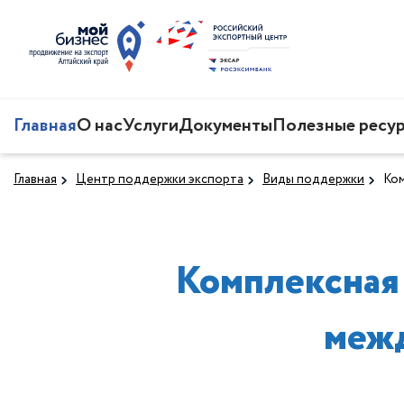
Главная
О нас
Услуги
Документы
Полезные ресу
Главная
Центр поддержки экспорта
Виды поддержки
Ком
Комплексная 
меж