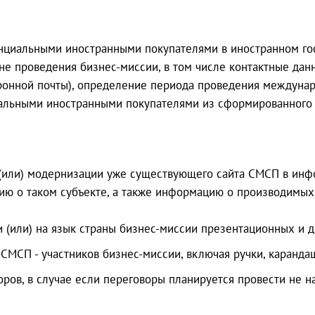
нциальными иностранными покупателями в иностранном го
е проведения бизнес-миссии, в том числе контактные данн
тронной почты), определение периода проведения междуна
альными иностранными покупателями из сформированного 
и (или) модернизации уже существующего сайта СМСП в ин
ию о таком субъекте, а также информацию о производимых
 и (или) на язык страны бизнес-миссии презентационных и
СМСП - участников бизнес-миссии, включая ручки, каранда
ров, в случае если переговоры планируется провести не 