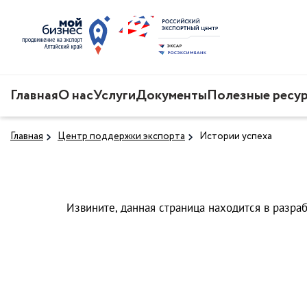
Главная
О нас
Услуги
Документы
Полезные ресу
Главная
Центр поддержки экспорта
Истории успеха
Извините, данная страница находится в разрабо