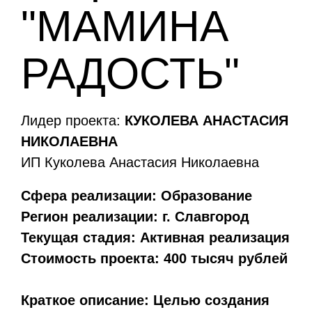
"МАМИНА
РАДОСТЬ"
Лидер проекта:
КУКОЛЕВА АНАСТАСИЯ
НИКОЛАЕВНА
ИП Куколева Анастасия Николаевна
Сфера реализации:
Образование
Регион реализации:
г. Славгород
Текущая стадия:
Активная реализация
Стоимость проекта:
400 тысяч рублей
Краткое описание:
Целью создания