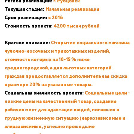
Регион реализации:
г. Рубцовск
Текущая стадия:
Начальная реализация
Срок реализации:
с 2016
Стоимость проекта:
4200 тысяч рублей
Краткое описание:
Открытие социального магазина
чулочно-носочных и трикотажных изделий,
стоимость которых на 10-15 % ниже
среднегородской, а для льготных категорий
граждан предоставляется дополнительная скидка
в размере 20% на указанные товары.
Социальная значимость проекта:
Социальные цели -
низкие цены на качественный товар, создание
рабочих мест для адаптации людей, попавших в
трудную жизненную ситуацию (наркозависимые и
алкозависимые, успешно прошедшие