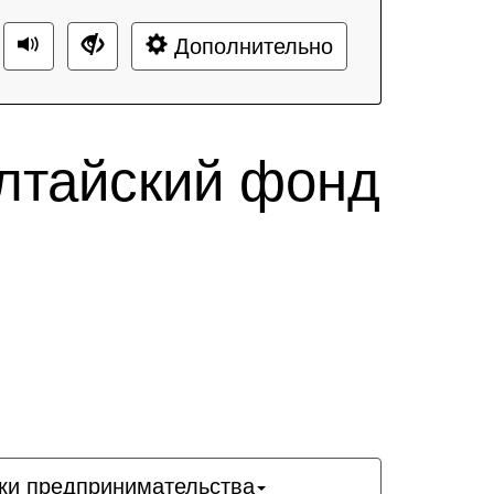
Дополнительно
лтайский фонд
ки предпринимательства