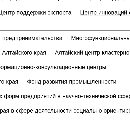
Центр поддержки экспорта
Центр инноваций
 предпринимательства
Многофункциональны
 Алтайского края
Алтайский центр кластерно
ормационно-консультационные центры
о края
Фонд развития промышленности
х форм предприятий в научно-технической сфе
края в сфере деятельности социально ориенти