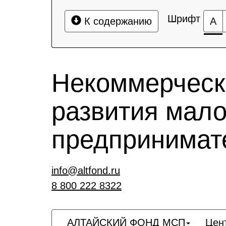
Шрифт
К содержанию
А
Некоммерческ
развития мало
предпринимат
info@altfond.ru
8 800 222 8322
АЛТАЙСКИЙ ФОНД МСП
Цен