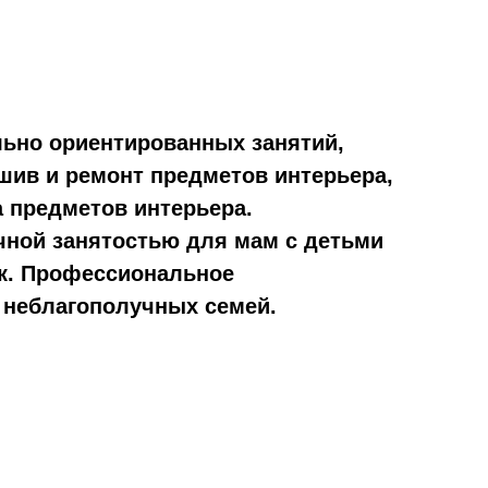
льно ориентированных занятий,
шив и ремонт предметов интерьера,
 предметов интерьера.
чной занятостью для мам с детьми
шек. Профессиональное
 неблагополучных семей.