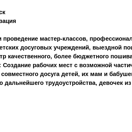
ск
зация
и проведение мастер-классов, профессиона
етских досуговых учреждений, выездной по
тр качественного, более бюджетного пошива
:
Создание рабочих мест с возможной части
ия совместного досуга детей, их мам и бабу
ю дальнейшего трудоустройства, девочек из