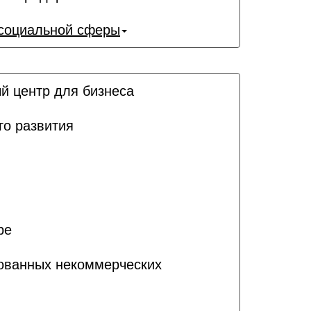
 социальной сферы
й центр для бизнеса
го развития
ре
рованных некоммерческих