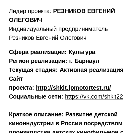
Лидер проекта:
РЕЗНИКОВ ЕВГЕНИЙ
ОЛЕГОВИЧ
Индивидуальный предприниматель
Резников Евгений Олегович
Сфера реализации:
Культура
Регион реализации:
г. Барнаул
Текущая стадия:
Активная реализация
Сайт
проекта:
http://shkit.lpmotortest.ru/
Социальные сети:
https://vk.com/shkit22
Краткое описание:
Развитие детской
киноиндустрии в России посредством
производства детских кинофильмов с