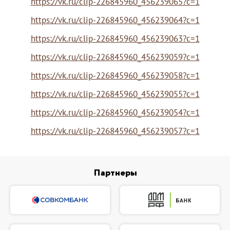
https://vk.ru/clip-226845960_456239065?c=1
https://vk.ru/clip-226845960_456239064?c=1
https://vk.ru/clip-226845960_456239063?c=1
https://vk.ru/clip-226845960_456239059?c=1
https://vk.ru/clip-226845960_456239058?c=1
https://vk.ru/clip-226845960_456239055?c=1
https://vk.ru/clip-226845960_456239054?c=1
https://vk.ru/clip-226845960_456239057?c=1
Партнеры