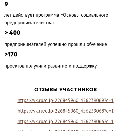
9
лет действует программа «Основы социального
предпринимательства»
> 400
предпринимателей успешно прошли обучение
>170
проектов получили развитие и поддержку
ОТЗЫВЫ УЧАСТНИКОВ
https://vk.ru/clip-226845960_456239069?c=1
https://vk.ru/clip-226845960_456239068?c=1
https://vk.ru/clip-226845960_456239066?c=1