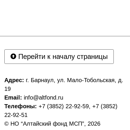
Перейти к началу страницы
Адрес:
г. Барнаул, ул. Мало-Тобольская, д.
19
Email:
info@altfond.ru
Телефоны:
+7 (3852) 22-92-59, +7 (3852)
22-92-51
© НО “Алтайский фонд МСП”, 2026