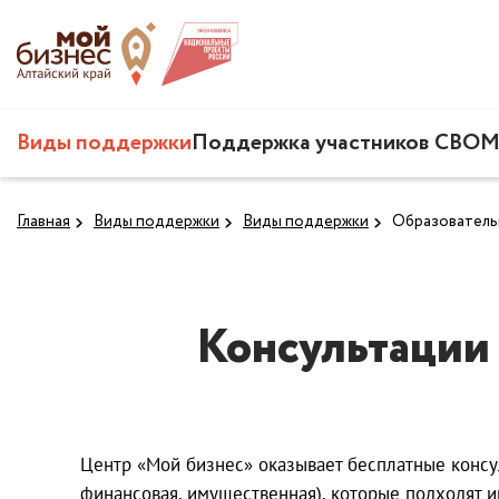
Виды поддержки
Поддержка участников СВО
М
Главная
Виды поддержки
Виды поддержки
Образовательн
Консультации
Центр «Мой бизнес» оказывает бесплатные консул
финансовая, имущественная), которые подходят 