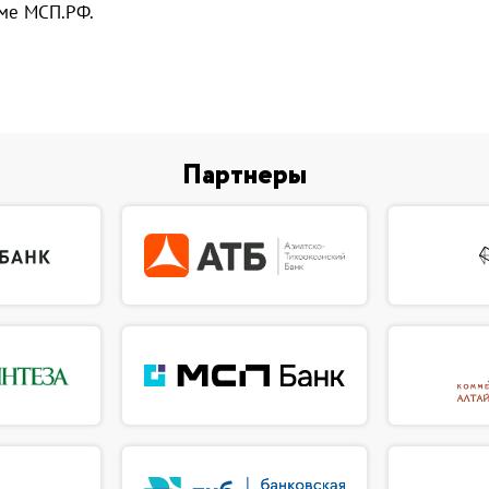
рме МСП.РФ.
Партнеры