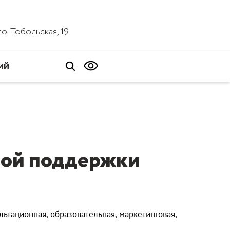
ало-Тобольская, 19
ий
ной поддержки
ьтационная, образовательная, маркетинговая,