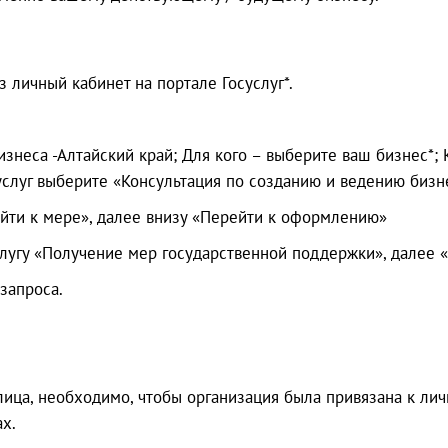
 личный кабинет на портале Госуслуг*.
еса -Алтайский край; Для кого – выберите ваш бизнес*; 
услуг выберите «Консультация по созданию и ведению бизн
ти к мере», далее внизу «Перейти к оформлению»
угу «Получение мер государственной поддержки», далее «
запроса.
лица, необходимо, чтобы организация была привязана к ли
х.