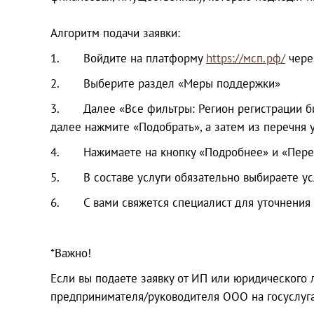
Алгоритм подачи заявки:
1. Войдите на платформу
https://мсп.рф/
через
2. Выберите раздел «Меры поддержки»
3. Далее «Все фильтры: Регион регистрации бизн
далее нажмите «Подобрать», а затем из перечня 
4. Нажимаете на кнопку «Подробнее» и «Перей
5. В составе услуги обязательно выбираете усл
6. С вами свяжется специалист для уточнения 
*Важно!
Если вы подаете заявку от ИП или юридического 
предпринимателя/руководителя ООО на госуслуга