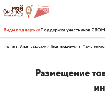
Виды поддержки
Поддержка участников СВО
М
Главная
Виды поддержки
Виды поддержки
Маркетингова
Размещение това
ин