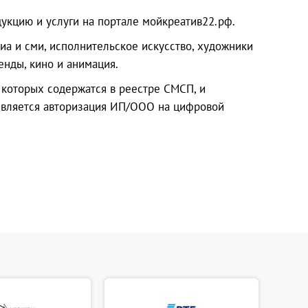
укцию и услуги на портале мойкреатив22.рф.
иа и сми, исполнительское искусство, художники
енды, кино и анимация.
о которых содержатся в реестре СМСП, и
 является авторизация ИП/ООО на цифровой