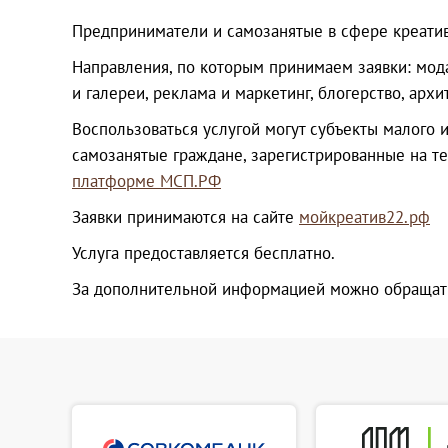
Предприниматели и самозанятые в сфере креативн
Направления, по которым принимаем заявки: мода,
и галереи, реклама и маркетинг, блогерство, арх
Воспользоваться услугой могут субъекты малого 
самозанятые граждане, зарегистрированные на т
платформе МСП.РФ
Заявки принимаются на сайте
мойкреатив22.рф
Услуга предоставляется бесплатно.
За дополнительной информацией можно обращать