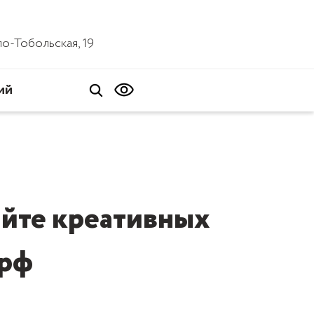
ало-Тобольская, 19
ий
сайте креативных
.рф