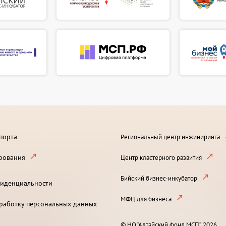
порта
Региональный центр инжиниринга
рования
Центр кластерного развития
Бийский бизнес-инкубатор
иденциальности
МФЦ для бизнеса
бработку персональных данных
© НО “Алтайский фонд МСП”, 2026