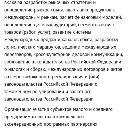
включая разработку рыночных стратегий и
определение рынков сбыта, адаптацию продуктов к
международным рынкам, расчет финансовых моделей,
определение целевых аудиторий, сегментов и ниш
товаров (работ, услуг), развитие системы
международных продаж и каналов сбыта, разработку
логистических маршрутов, ведение международных
переговоров, кросс-культурной деловой коммуникации,
соблюдение законодательства Российской Федерации
о налогах и сборах, международных договоров и актов
в сфере таможенного регулирования и (или)
законодательства Российской Федерации о
таможенном регулировании и валютного
законодательства Российской Федерации
Организация участия субъектов малого и среднего
предпринимательства в комплексных
акселерационных программах партнерских