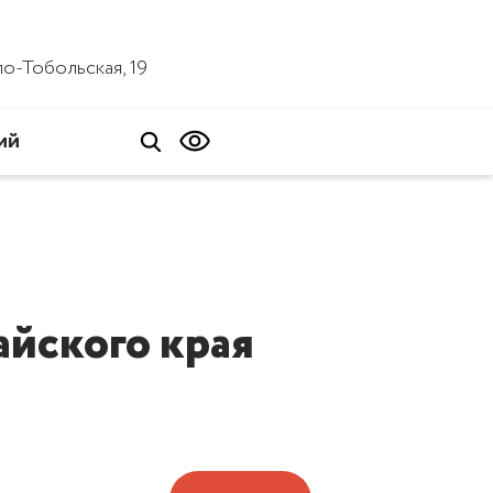
ало-Тобольская, 19
ий
йского края