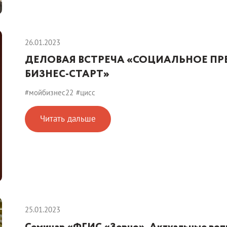
26.01.2023
ДЕЛОВАЯ ВСТРЕЧА «СОЦИАЛЬНОЕ П
БИЗНЕС-СТАРТ»
#мойбизнес22
#цисс
Читать дальше
25.01.2023