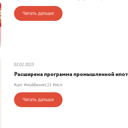
Читать дальше
02.02.2023
Расширена программа промышленной ипо
#цпг
#мойбизнес22
#мсп
Читать дальше