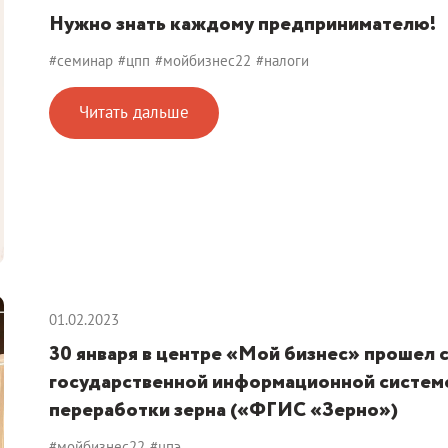
Нужно знать каждому предпринимателю!
#семинар
#цпп
#мойбизнес22
#налоги
Читать дальше
01.02.2023
30 января в центре «Мой бизнес» прошел 
государственной информационной системе
переработки зерна («ФГИС «Зерно»)
#мойбизнес22
#цпэ