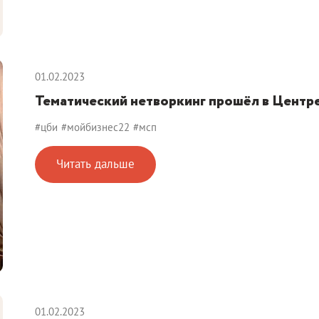
01.02.2023
Тематический нетворкинг прошёл в Центр
#цби
#мойбизнес22
#мсп
Читать дальше
01.02.2023