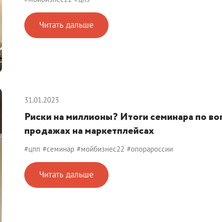
Читать дальше
31.01.2023
Риски на миллионы? Итоги семинара по во
продажах на маркетплейсах
#цпп
#семинар
#мойбизнес22
#опорароссии
Читать дальше