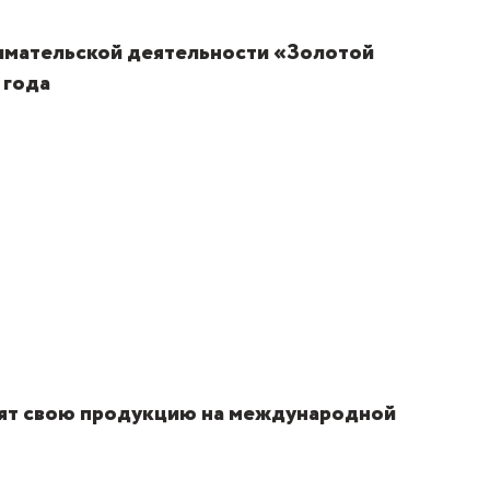
имательской деятельности «Золотой
 года
вят свою продукцию на международной