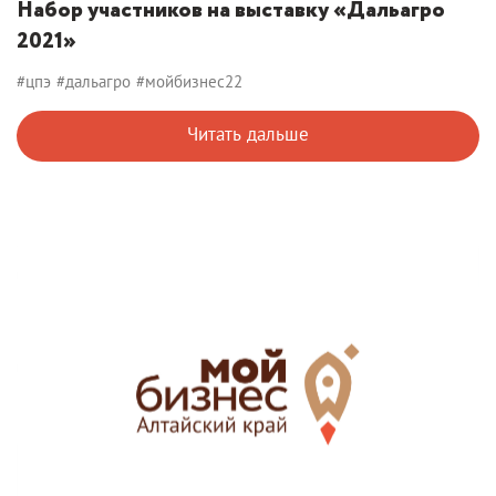
Набор участников на выставку «Дальагро
2021»
#цпэ
#дальагро
#мойбизнес22
Читать дальше