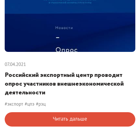
07.04.2021
Российский экспортный центр проводит
опрос участников внешнеэкономической
деятельности
#экспорт
#цпэ
#рэц
Читать дальше