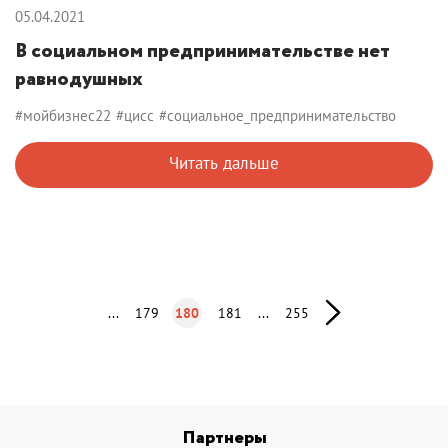
05.04.2021
В социальном предпринимательстве нет
равнодушных
#мойбизнес22
#цисс
#социальное_предпринимательство
Читать дальше
...
179
180
181
...
255
Партнеры