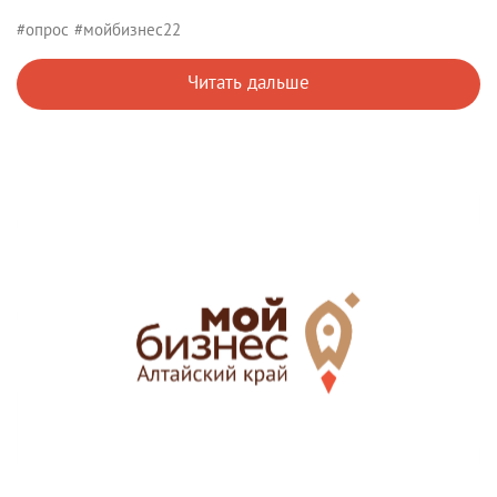
#опрос
#мойбизнес22
Читать дальше