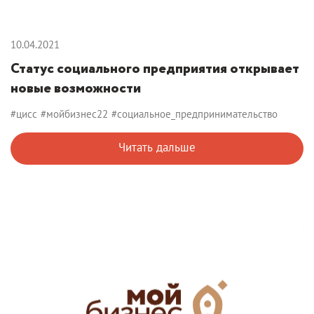
10.04.2021
Статус социального предприятия открывает
новые возможности
#цисс
#мойбизнес22
#социальное_предпринимательство
Читать дальше