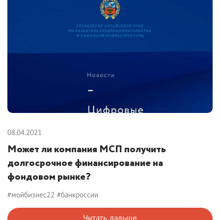
08.04.2021
Может ли компания МСП получить
долгосрочное финансирование на
фондовом рынке?
#мойбизнес22
#банкроссии
Читать дальше