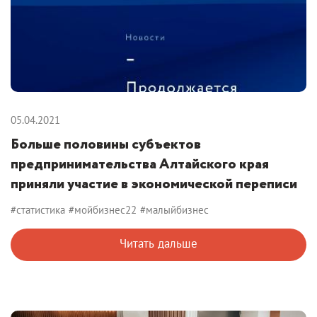
05.04.2021
Больше половины субъектов
предпринимательства Алтайского края
приняли участие в экономической переписи
#статистика
#мойбизнес22
#малыйбизнес
Читать дальше