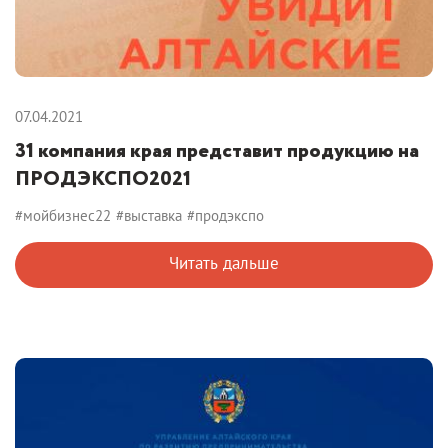
07.04.2021
31 компания края представит продукцию на
ПРОДЭКСПО2021
#мойбизнес22
#выставка
#продэкспо
Читать дальше