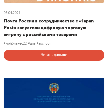
05.04.2021
Почта России в сотрудничестве с «Japan
Post» запустили цифровую торговую
витрину с российскими товарами
#мойбизнес22
#цпэ
#экспорт
Читать дальше