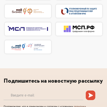
Подпишитесь на новостную рассылку
Подтверждаю, что я ознакомлен и согласен с условиями
политики