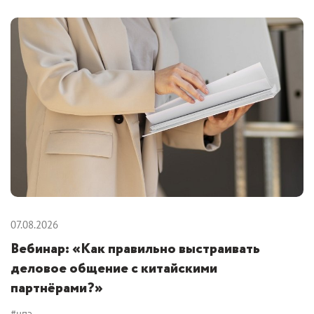
07.08.2026
Вебинар: «Как правильно выстраивать
деловое общение с китайскими
партнёрами?»
#цпэ