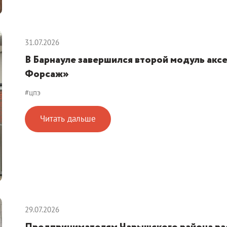
31.07.2026
В Барнауле завершился второй модуль ак
Форсаж»
#цпэ
Читать дальше
29.07.2026