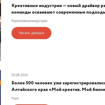
Креативные индустрии — новый драйвер р
команды осваивают современные подход
#креативныеиндустрии
Читать дальше
05.08.2026
Более 500 человек уже зарегистрировалис
Алтайского края «Мой креатив. Мой бизн
#цки