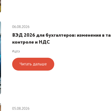
06.08.2026
ВЭД 2026 для бухгалтеров: изменения в т
контроле и НДС
#цпэ
Читать дальше
05.08.2026