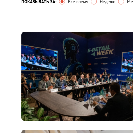
ПОКАЗЫВАТЬ ЗА:
Все время
Неделю
Ме