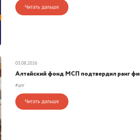
Читать дальше
03.08.2026
Алтайский фонд МСП подтвердил ранг фи
#цпг
Читать дальше