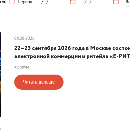
сяц
Период
08.08.2026
22–23 сентября 2026 года в Москве сос
электронной коммерции и ритейла «Е-
#форум
Читать дальше