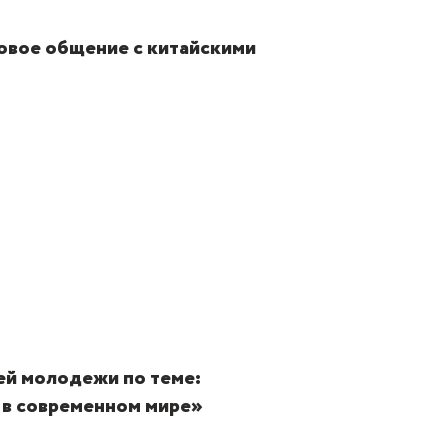
ловое общение с китайскими
ей молодежи по теме:
 в современном мире»