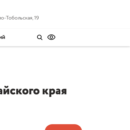
ало-Тобольская, 19
ий
йского края