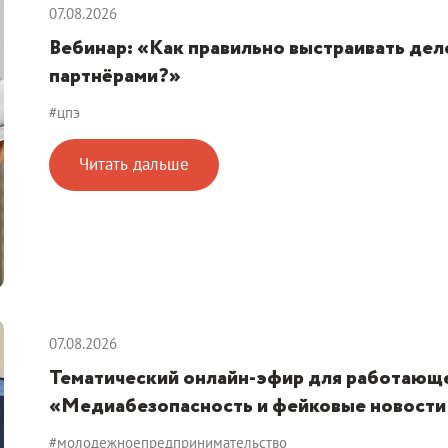
07.08.2026
Вебинар: «Как правильно выстраивать де
партнёрами?»
#цпэ
Читать дальше
07.08.2026
Тематический онлайн-эфир для работающ
«Медиабезопасность и фейковые новости
#молодежноепредпринимательство