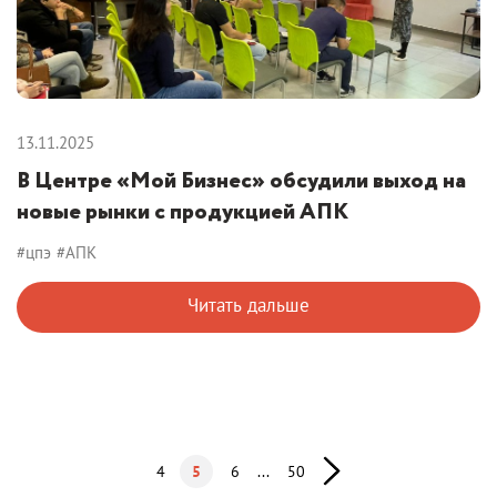
13.11.2025
В Центре «Мой Бизнес» обсудили выход на
новые рынки с продукцией АПК
#цпэ
#АПК
Читать дальше
4
5
6
...
50