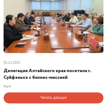
01.12.2025
Делегация Алтайского края посетила г.
Суйфэньхэ с бизнес‑миссией
#цпэ
Читать дальше