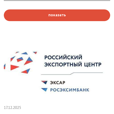
показать
17.12.2025