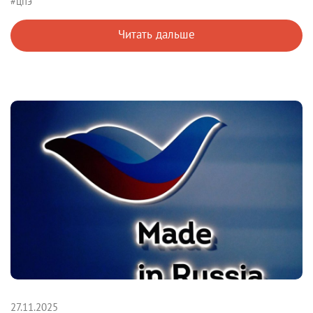
#цпэ
Читать дальше
27.11.2025