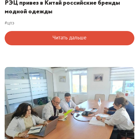
РЭЦ привез в Китай российские бренды
модной одежды
#цпэ
Читать дальше