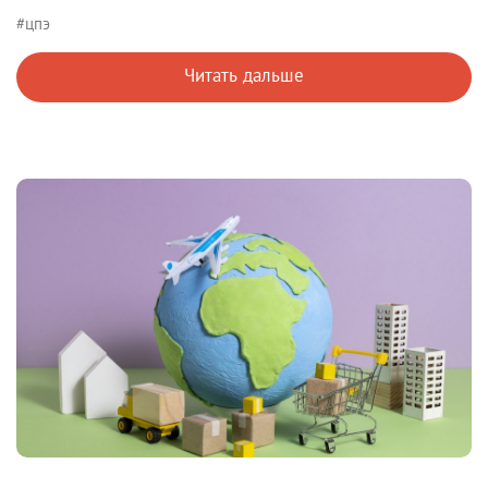
#цпэ
Читать дальше