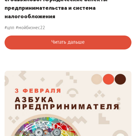
предпринимательства и система
налогообложения
#цпп
#мойбизнес22
Читать дальше