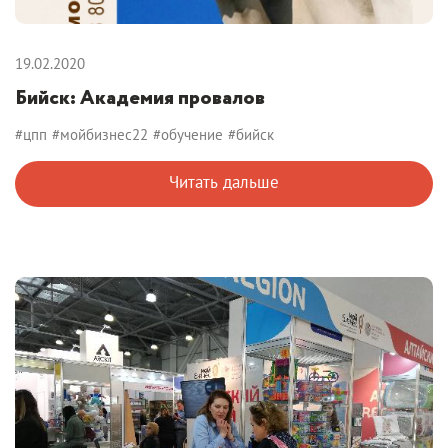
19.02.2020
Бийск: Академия провалов
#цпп
#мойбизнес22
#обучение
#бийск
Читать дальше