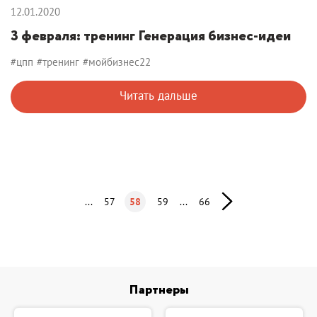
12.01.2020
3 февраля: тренинг Генерация бизнес-идеи
#цпп
#тренинг
#мойбизнес22
Читать дальше
...
57
58
59
...
66
Партнеры