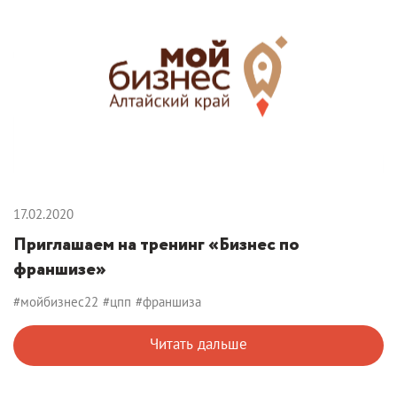
17.02.2020
Приглашаем на тренинг «Бизнес по
франшизе»
#мойбизнес22
#цпп
#франшиза
Читать дальше