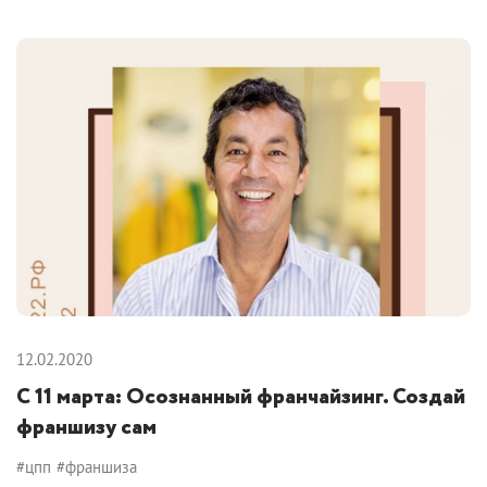
12.02.2020
С 11 марта: Осознанный франчайзинг. Создай
франшизу сам
#цпп
#франшиза