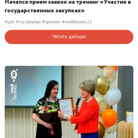
Начался прием заявок на тренинг «Участие в
государственных закупках»
#цпп
#госзакупки
#тренинг
#мойбизнес22
Читать дальше