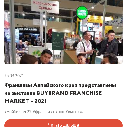
25.03.2021
Франшизы Алтайского края представлены
на выставке BUYBRAND FRANCHISE
MARKET – 2021
#мойбизнес22
#франшиза
#цпп
#выставка
Читать дальше