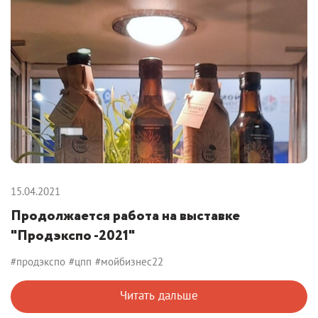
15.04.2021
Продолжается работа на выставке
"Продэкспо -2021"
#продэкспо
#цпп
#мойбизнес22
Читать дальше