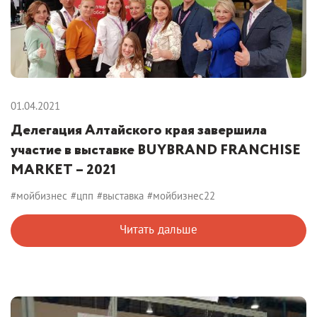
01.04.2021
Делегация Алтайского края завершила
участие в выставке BUYBRAND FRANCHISE
MARKET – 2021
#мойбизнес
#цпп
#выставка
#мойбизнес22
Читать дальше