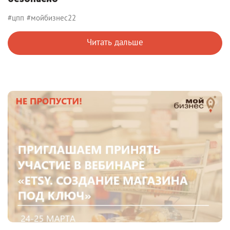
#цпп
#мойбизнес22
Читать дальше