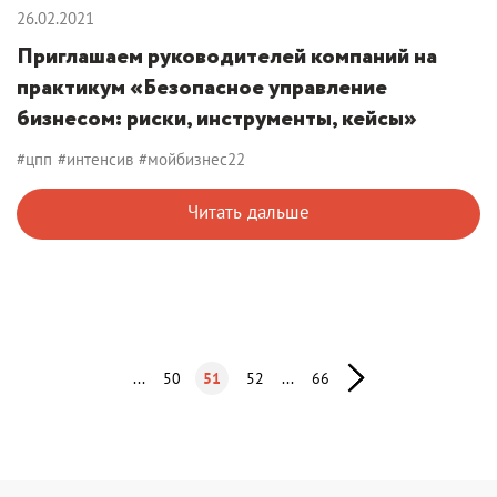
26.02.2021
Приглашаем руководителей компаний на
практикум «Безопасное управление
бизнесом: риски, инструменты, кейсы»
#цпп
#интенсив
#мойбизнес22
Читать дальше
...
50
51
52
...
66