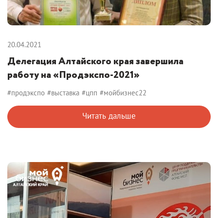
20.04.2021
Делегация Алтайского края завершила
работу на «Продэкспо-2021»
#продэкспо
#выставка
#цпп
#мойбизнес22
Читать дальше