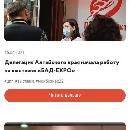
16.04.2021
Делегация Алтайского края начала работу
на выставке «БАД-EXPO»
#цпп
#выставка
#мойбизнес22
Читать дальше