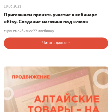
18.03.2021
Приглашаем принять участие в вебинаре
«Etsy. Создание магазина под ключ»
#цпп
#мойбизнес22
#вебинар
Читать дальше