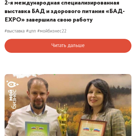
2-я международная специализированная
выставка БАД и здорового питания «БАД-
EXPO» завершила свою работу
#выставка
#цпп
#мойбизнес22
Читать дальше