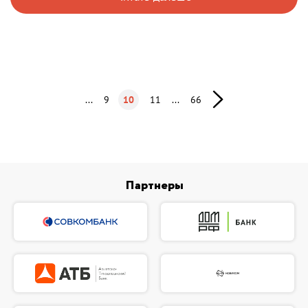
...
9
10
11
...
66
Партнеры