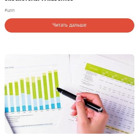
#цпп
Читать дальше