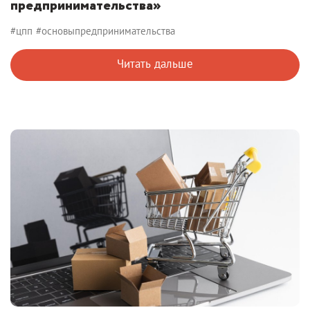
предпринимательства»
#цпп
#основыпредпринимательства
Читать дальше