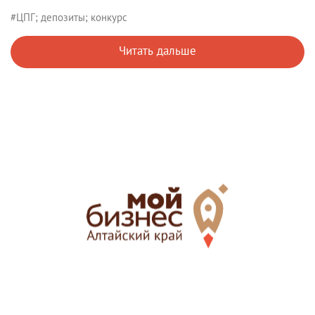
#ЦПГ; депозиты; конкурс
Читать дальше