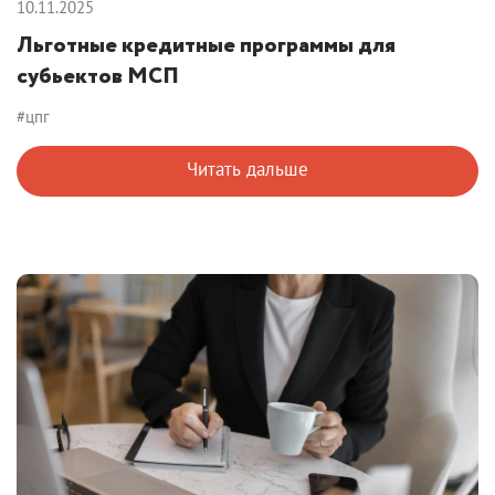
10.11.2025
Льготные кредитные программы для
субьектов МСП
#цпг
Читать дальше