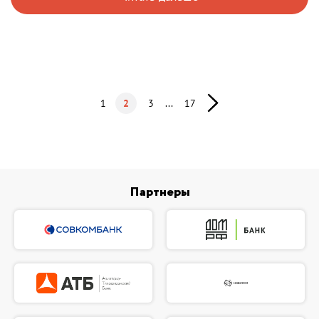
1
2
3
...
17
Партнеры