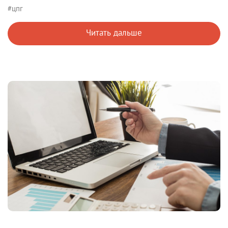
#цпг
Читать дальше