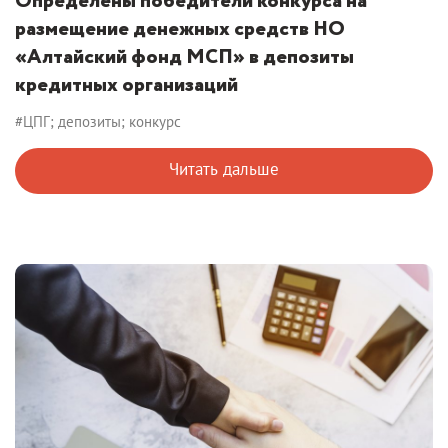
Определены победители конкурса на
размещение денежных средств НО
«Алтайский фонд МСП» в депозиты
кредитных организаций
#ЦПГ; депозиты; конкурс
Читать дальше